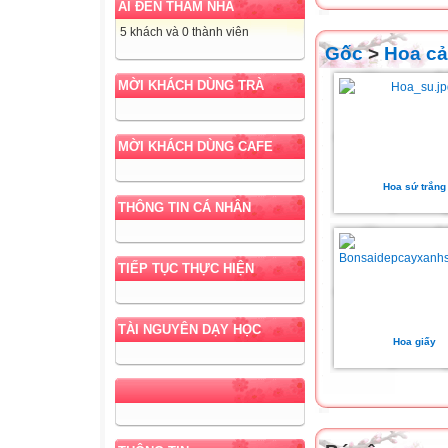
AI ĐẾN THĂM NHÀ
5 khách và 0 thành viên
Gốc
>
Hoa c
MỜI KHÁCH DÙNG TRÀ
MỜI KHÁCH DÙNG CAFE
Hoa sứ trắng
THÔNG TIN CÁ NHÂN
TIẾP TỤC THỰC HIỆN
TÀI NGUYÊN DẠY HỌC
Hoa giấy