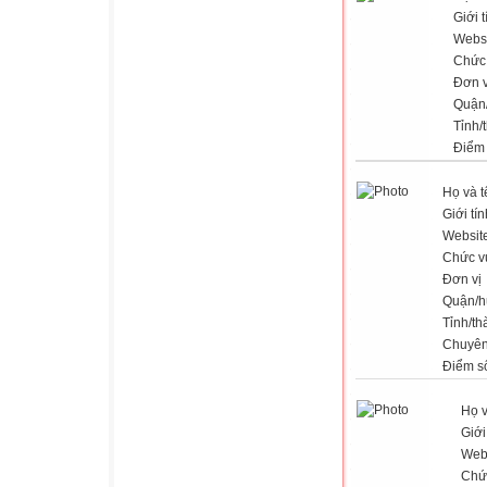
Giới t
Webs
Chức
Đơn v
Quận
Tỉnh/
Điểm
Họ và t
Giới tín
Websit
Chức v
Đơn vị
Quận/h
Tỉnh/th
Chuyê
Điểm s
Họ v
Giới
Web
Chứ