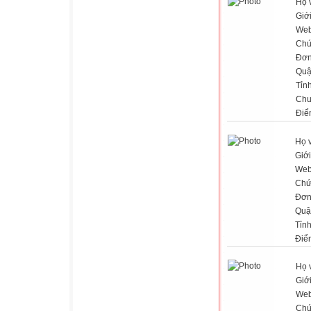
Họ 
Giới
Web
Chứ
Đơn
Quậ
Tỉn
Chu
Điể
Họ 
Giới
Web
Chứ
Đơn
Quậ
Tỉn
Điể
Họ 
Giới
Web
Chứ