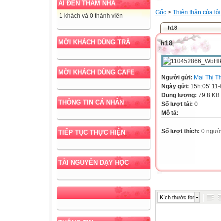
AI ĐẾN THĂM NHÀ
Gốc
>
Thiên thần của tôi
1 khách và 0 thành viên
h18
MỜI KHÁCH DÙNG TRÀ
h18
MỜI KHÁCH DÙNG CAFE
Người gửi:
Mai Thị T
Ngày gửi:
15h:05' 11
Dung lượng:
79.8 KB
THÔNG TIN CÁ NHÂN
Số lượt tải:
0
Mô tả:
Số lượt thích:
0 ngườ
TIẾP TỤC THỰC HIỆN
TÀI NGUYÊN DẠY HỌC
Kích thước font