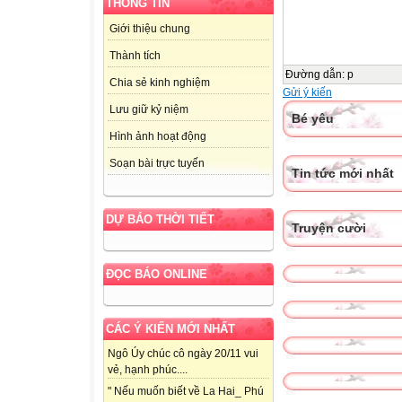
THÔNG TIN
Giới thiệu chung
Thành tích
Đường dẫn
:
p
Chia sẻ kinh nghiệm
Gửi ý kiến
Lưu giữ kỷ niệm
Bé yêu
Hình ảnh hoạt động
Soạn bài trực tuyến
Tin tức mới nhất
DỰ BÁO THỜI TIẾT
Truyện cười
ĐỌC BÁO ONLINE
CÁC Ý KIẾN MỚI NHẤT
Ngô Úy chúc cô ngày 20/11 vui
vẻ, hạnh phúc....
" Nếu muốn biết về La Hai_ Phú