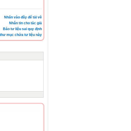
Nhấn vào đây để tải về
Nhắn tin cho tác giả
Báo tư liệu sai quy định
thư mục chứa tư liệu này