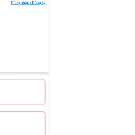
Đăng nhập / Đăng ký