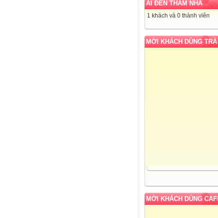
AI ĐẾN THĂM NHÀ
1 khách và 0 thành viên
MỜI KHÁCH DÙNG TRÀ
MỜI KHÁCH DÙNG CAF