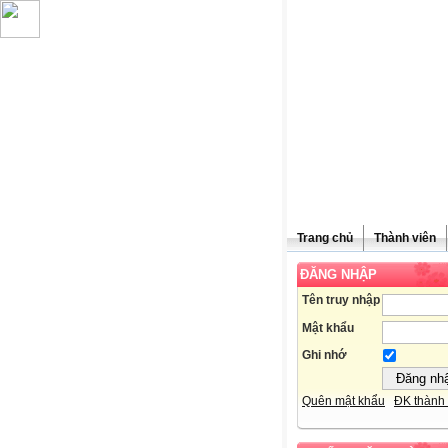
Trang chủ
Thành viên
ĐĂNG NHẬP
Chúc mừn
Tên truy nhập
Mật khẩu
Ghi nhớ
Quên mật khẩu
ĐK thành 