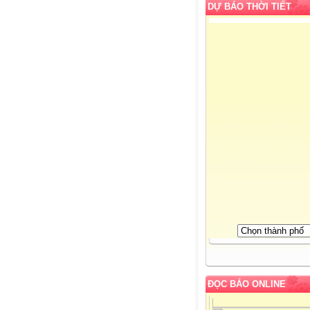
DỰ BÁO THỜI TIẾT
ĐỌC BÁO ONLINE