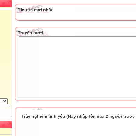
Tin tức mới nhất
Truyện cười
Trắc nghiệm tình yêu (Hãy nhập tên của 2 người trước k