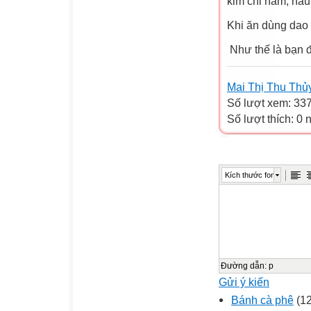
kim chi hầm, nấ
Khi ăn dùng dao 
Như thế là bạn đ
Mai Thị Thu Thủ
Số lượt xem: 33
Số lượt thích: 0
Kích thước font
Đường dẫn
:
p
Gửi ý kiến
Bánh cà phê
(12