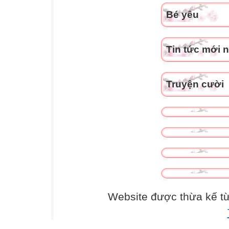
Bé yêu
Tin tức mới 
Truyện cười
Website được thừa kế t