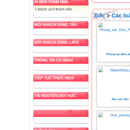
AI ĐẾN THĂM NHÀ
1 khách và 0 thành viên
Gốc
>
Các lo
MỜI KHÁCH DÙNG TRÀ
MỜI KHÁCH DÙNG CAFE
Phong lan Đan p
THÔNG TIN CÁ NHÂN
TIẾP TỤC THỰC HIỆN
TÀI NGUYÊN DẠY HỌC
Mai anh đào