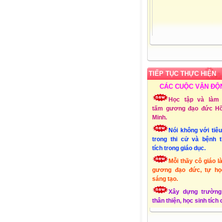
TIẾP TỤC THỰC HIỆN
CÁC CUỘC VẬN ĐỘ
Học tập và làm 
tấm gương đạo đức Hồ
Minh.
Nói không với tiê
trong thi cử và bệnh 
tích trong giáo dục.
Mỗi thầy cô giáo l
gương đạo đức, tự họ
sáng tạo.
Xây dựng trường
thân thiện, học sinh tích