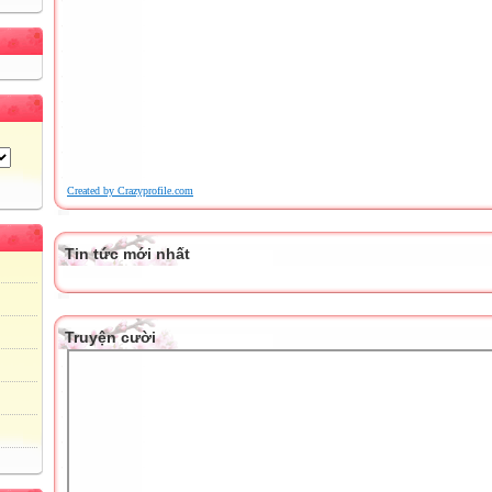
Created by Crazyprofile.com
Tin tức mới nhất
Truyện cười