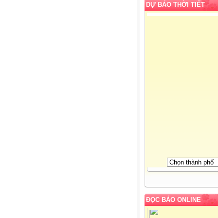
DỰ BÁO THỜI TIẾT
ĐỌC BÁO ONLINE