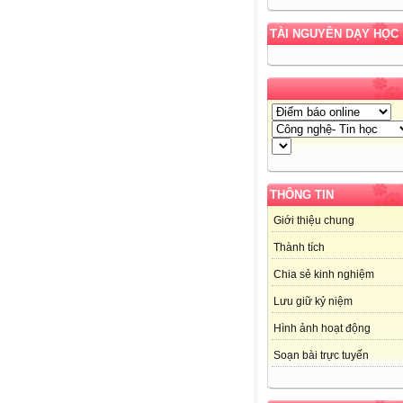
TÀI NGUYÊN DẠY HỌC
THÔNG TIN
Giới thiệu chung
Thành tích
Chia sẻ kinh nghiệm
Lưu giữ kỷ niệm
Hình ảnh hoạt động
Soạn bài trực tuyến