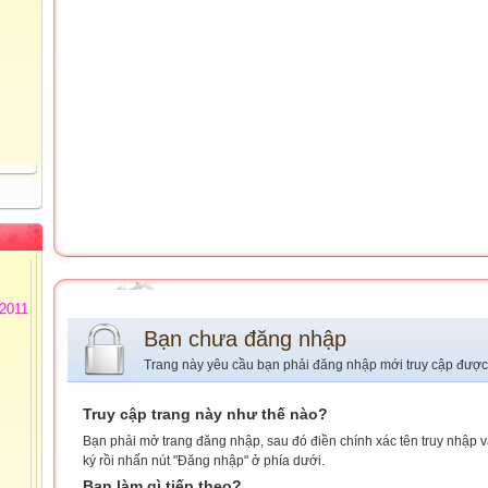
 Thủy
72
Tiểu
ồng
 3 -
@phuyen.edu.vn.
/2011
Bạn chưa đăng nhập
Trang này yêu cầu bạn phải đăng nhập mới truy cập được
Truy cập trang này như thế nào?
Bạn phải mở trang đăng nhập, sau đó điền chính xác tên truy nhập 
ký rồi nhấn nút "Đăng nhập" ở phía dưới.
Bạn làm gì tiếp theo?