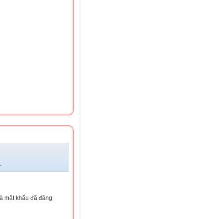
.
và mật khẩu đã đăng