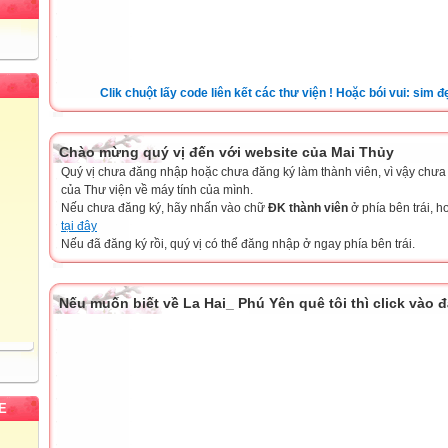
Clik chuột lấy code liên kết các thư viện ! Hoặc bói vui: sim đẹp, đặ
Chào mừng quý vị đến với website của Mai Thủy
Quý vị chưa đăng nhập hoặc chưa đăng ký làm thành viên, vì vậy chưa th
của Thư viện về máy tính của mình.
Nếu chưa đăng ký, hãy nhấn vào chữ
ĐK thành viên
ở phía bên trái, 
tại đây
Nếu đã đăng ký rồi, quý vị có thể đăng nhập ở ngay phía bên trái.
Nếu muốn biết về La Hai_ Phú Yên quê tôi thì click vào 
E