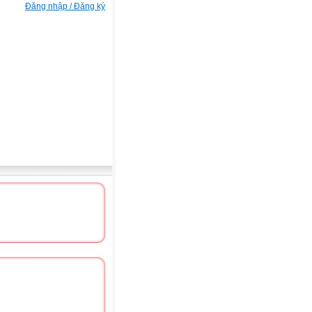
Đăng nhập / Đăng ký