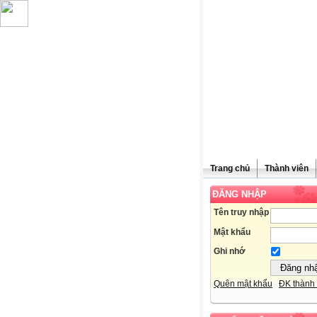
Trang chủ
Thành viên
ĐĂNG NHẬP
Chúc 
Tên truy nhập
Mật khẩu
Ghi nhớ
Quên mật khẩu
ĐK thành 