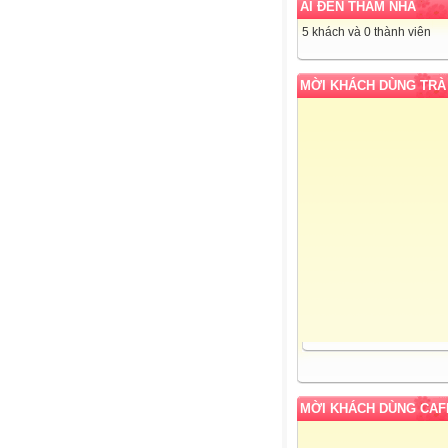
AI ĐẾN THĂM NHÀ
5 khách và 0 thành viên
MỜI KHÁCH DÙNG TRÀ
MỜI KHÁCH DÙNG CAF