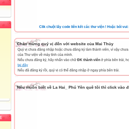
Clik chuột lấy code liên kết các thư viện ! Hoặc bói vui: sim 
Chào mừng quý vị đến với website của Mai Thủy
Quý vị chưa đăng nhập hoặc chưa đăng ký làm thành viên, vì vậy chưa th
của Thư viện về máy tính của mình.
Nếu chưa đăng ký, hãy nhấn vào chữ
ĐK thành viên
ở phía bên trái, 
tại đây
Nếu đã đăng ký rồi, quý vị có thể đăng nhập ở ngay phía bên trái.
Nếu muốn biết về La Hai_ Phú Yên quê tôi thì click vào 
E