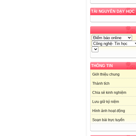
TÀI NGUYÊN DẠY HỌC
THÔNG TIN
Giới thiệu chung
Thành tích
Chia sẻ kinh nghiệm
Lưu giữ kỷ niệm
Hình ảnh hoạt động
Soạn bài trực tuyến