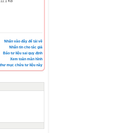
:
11.1 KB
Nhấn vào đây để tải về
Nhắn tin cho tác giả
Báo tư liệu sai quy định
Xem toàn màn hình
thư mục chứa tư liệu này