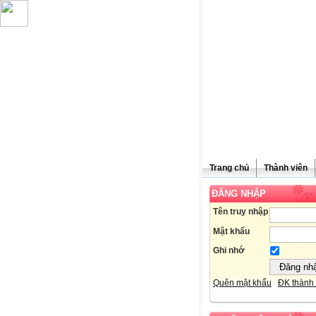
Trang chủ
Thành viên
ĐĂNG NHẬP
Ch
Tên truy nhập
Mật khẩu
Ghi nhớ
Quên mật khẩu
ĐK thành 