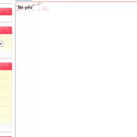
Bé yêu