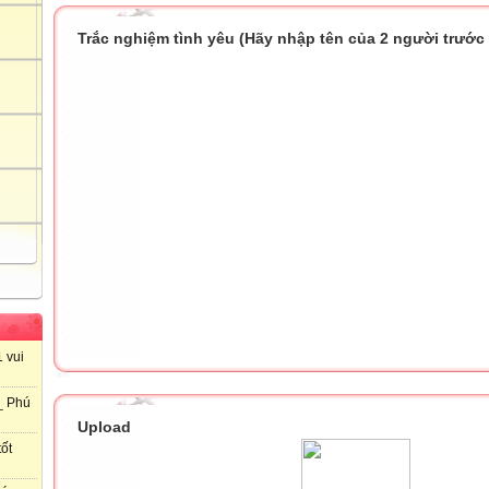
Trắc nghiệm tình yêu (Hãy nhập tên của 2 người trước k
 vui
_ Phú
Upload
ốt