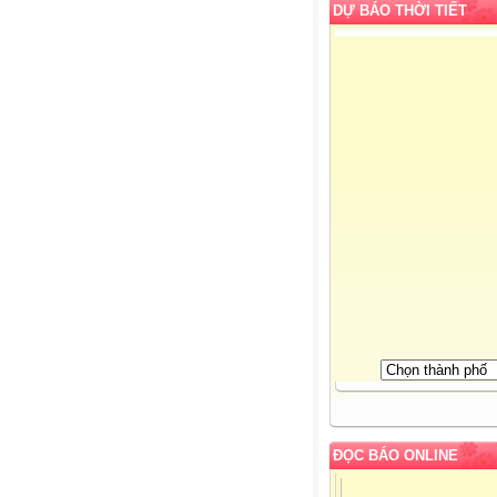
DỰ BÁO THỜI TIẾT
ĐỌC BÁO ONLINE