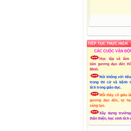
TIẾP TỤC THỰC HIỆN
CÁC CUỘC VẬN ĐỘ
Học tập và làm 
tấm gương đạo đức Hồ
Minh.
Nói không với tiê
trong thi cử và bệnh 
tích trong giáo dục.
Mỗi thầy cô giáo l
gương đạo đức, tự họ
sáng tạo.
Xây dựng trường
thân thiện, học sinh tích