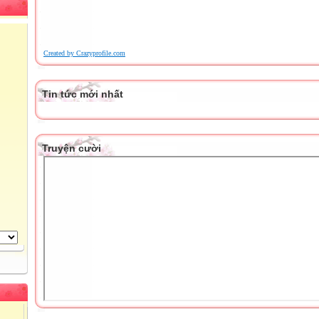
Created by Crazyprofile.com
Tin tức mới nhất
Truyện cười