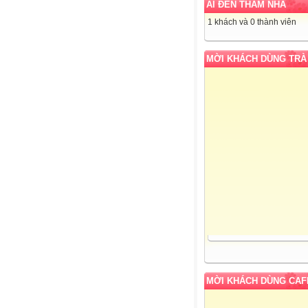
AI ĐẾN THĂM NHÀ
1 khách và 0 thành viên
MỜI KHÁCH DÙNG TRÀ
MỜI KHÁCH DÙNG CAF