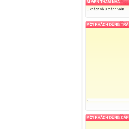
AI ĐẾN THĂM NHÀ
1 khách và 0 thành viên
MỜI KHÁCH DÙNG TRÀ
MỜI KHÁCH DÙNG CAF