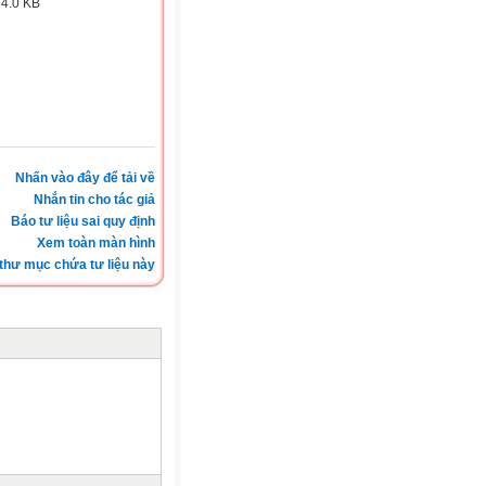
:
4.0 KB
Nhấn vào đây để tải về
Nhắn tin cho tác giả
Báo tư liệu sai quy định
Xem toàn màn hình
thư mục chứa tư liệu này