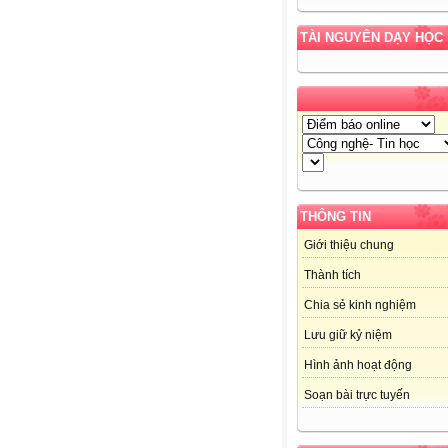
TÀI NGUYÊN DẠY HỌC
THÔNG TIN
Giới thiệu chung
Thành tích
Chia sẻ kinh nghiệm
Lưu giữ kỷ niệm
Hình ảnh hoạt động
Soạn bài trực tuyến