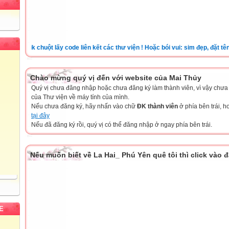
Clik chuột lấy code liên kết các thư viện ! Hoặc bói vui: sim đẹp, đặt tên cho 
Chào mừng quý vị đến với website của Mai Thủy
Quý vị chưa đăng nhập hoặc chưa đăng ký làm thành viên, vì vậy chưa th
của Thư viện về máy tính của mình.
Nếu chưa đăng ký, hãy nhấn vào chữ
ĐK thành viên
ở phía bên trái, 
tại đây
Nếu đã đăng ký rồi, quý vị có thể đăng nhập ở ngay phía bên trái.
Nếu muốn biết về La Hai_ Phú Yên quê tôi thì click vào 
E