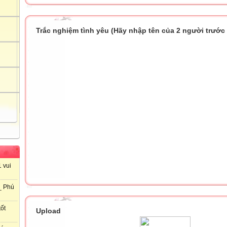
Trắc nghiệm tình yêu (Hãy nhập tên của 2 người trước k
 vui
_ Phú
ốt
Upload