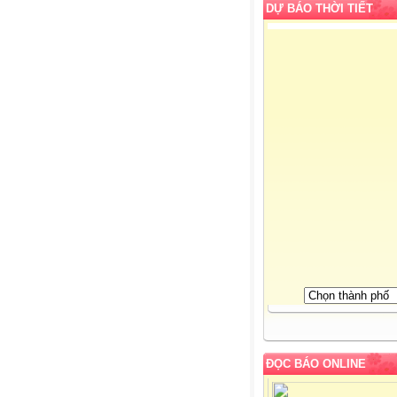
DỰ BÁO THỜI TIẾT
ĐỌC BÁO ONLINE