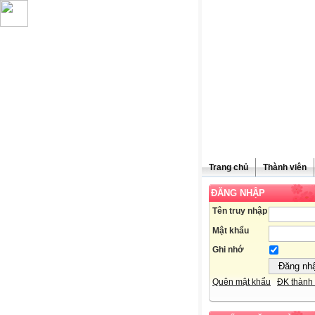
Trang chủ
Thành viên
ĐĂNG NHẬP
Chúc mừng
Tên truy nhập
Mật khẩu
Ghi nhớ
Quên mật khẩu
ĐK thành 