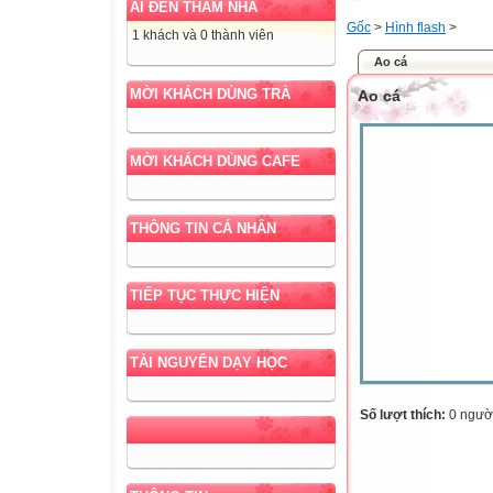
AI ĐẾN THĂM NHÀ
Gốc
>
Hình flash
>
1 khách và 0 thành viên
Ao cá
MỜI KHÁCH DÙNG TRÀ
Ao cá
MỜI KHÁCH DÙNG CAFE
THÔNG TIN CÁ NHÂN
TIẾP TỤC THỰC HIỆN
TÀI NGUYÊN DẠY HỌC
Số lượt thích:
0 ngườ