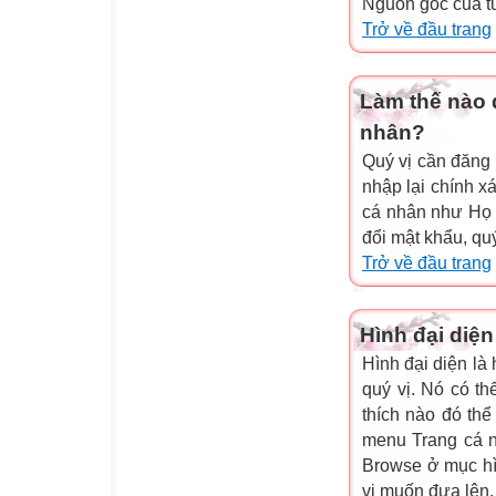
Nguồn gốc của tư 
Trở về đầu trang
Làm thế nào đ
nhân?
Quý vị cần đăng
nhập lại chính xá
cá nhân như Họ v
đổi mật khẩu, qu
Trở về đầu trang
Hình đại diện
Hình đại diện là 
quý vị. Nó có t
thích nào đó thể
menu Trang cá 
Browse ở mục hì
vị muốn đưa lên.