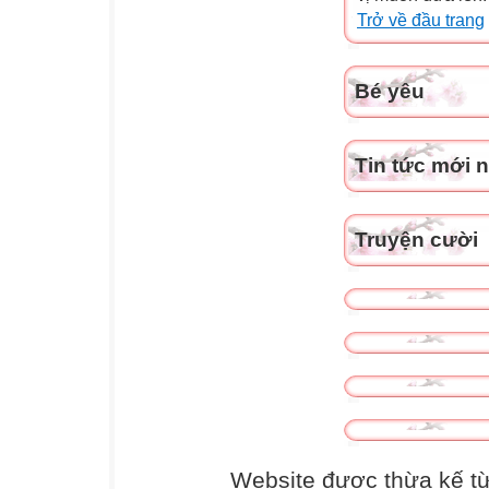
Trở về đầu trang
Bé yêu
Tin tức mới 
Truyện cười
Website được thừa kế t