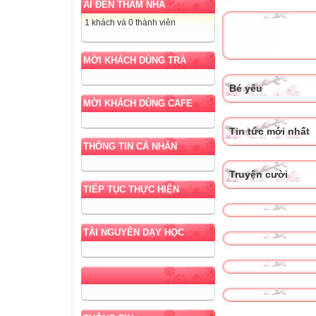
AI ĐẾN THĂM NHÀ
1 khách và 0 thành viên
MỜI KHÁCH DÙNG TRÀ
Bé yêu
MỜI KHÁCH DÙNG CAFE
Tin tức mới nhất
THÔNG TIN CÁ NHÂN
Truyện cười
TIẾP TỤC THỰC HIỆN
TÀI NGUYÊN DẠY HỌC