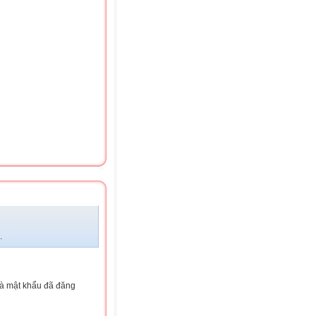
.
và mật khẩu đã đăng