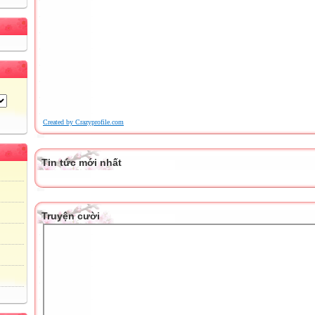
Created by Crazyprofile.com
Tin tức mới nhất
Truyện cười