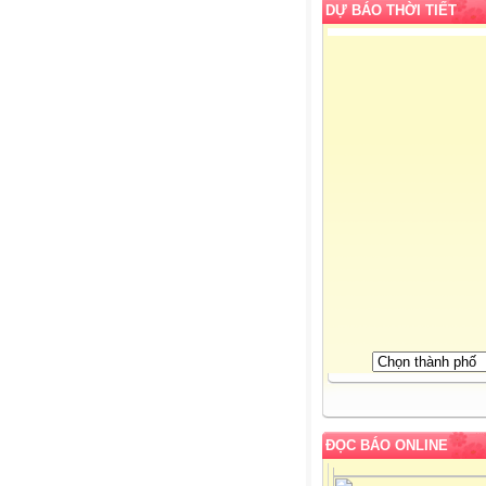
DỰ BÁO THỜI TIẾT
ĐỌC BÁO ONLINE