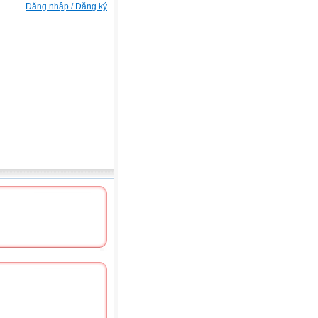
Đăng nhập / Đăng ký