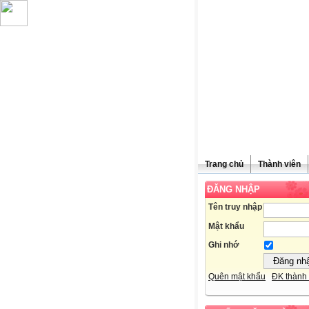
Trang chủ
Thành viên
ĐĂNG NHẬP
Chúc mừn
Tên truy nhập
Mật khẩu
Ghi nhớ
Quên mật khẩu
ĐK thành 