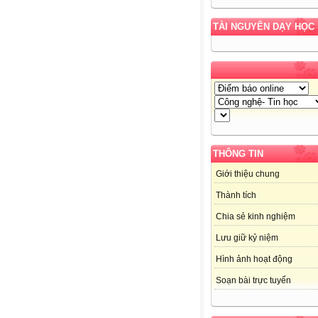
TÀI NGUYÊN DẠY HỌC
THÔNG TIN
Giới thiệu chung
Thành tích
Chia sẻ kinh nghiệm
Lưu giữ kỷ niệm
Hình ảnh hoạt động
Soạn bài trực tuyến