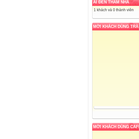
AI ĐẾN THĂM NHÀ
1 khách và 0 thành viên
MỜI KHÁCH DÙNG TRÀ
MỜI KHÁCH DÙNG CAF