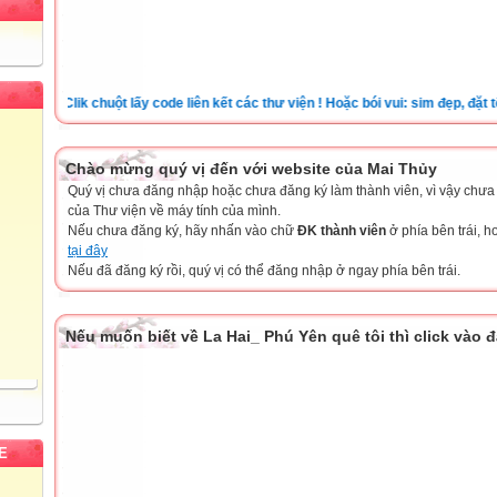
Clik chuột lấy code liên kết các thư viện ! Hoặc bói vui: sim đẹp, đặt tên ch
Chào mừng quý vị đến với website của Mai Thủy
Quý vị chưa đăng nhập hoặc chưa đăng ký làm thành viên, vì vậy chưa th
của Thư viện về máy tính của mình.
Nếu chưa đăng ký, hãy nhấn vào chữ
ĐK thành viên
ở phía bên trái, 
tại đây
Nếu đã đăng ký rồi, quý vị có thể đăng nhập ở ngay phía bên trái.
Nếu muốn biết về La Hai_ Phú Yên quê tôi thì click vào 
E