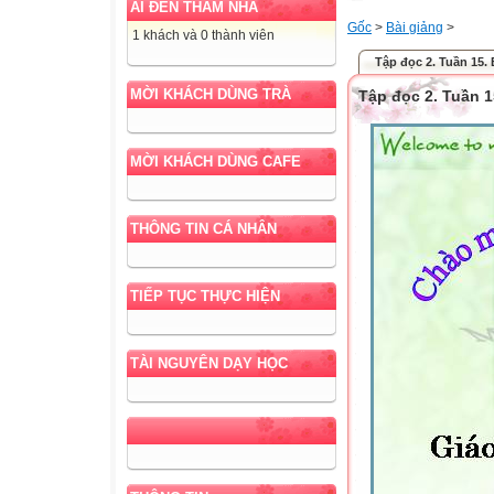
AI ĐẾN THĂM NHÀ
Gốc
>
Bài giảng
>
1 khách và 0 thành viên
Tập đọc 2. Tuần 15.
MỜI KHÁCH DÙNG TRÀ
Tập đọc 2. Tuần 1
MỜI KHÁCH DÙNG CAFE
THÔNG TIN CÁ NHÂN
TIẾP TỤC THỰC HIỆN
TÀI NGUYÊN DẠY HỌC