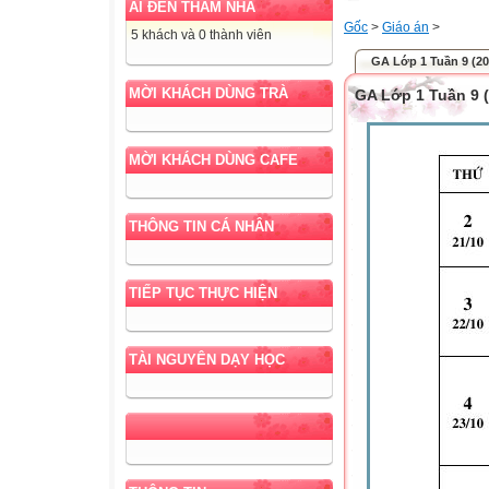
AI ĐẾN THĂM NHÀ
Gốc
>
Giáo án
>
5 khách và 0 thành viên
GA Lớp 1 Tuần 9 (20
MỜI KHÁCH DÙNG TRÀ
GA Lớp 1 Tuần 9 (
MỜI KHÁCH DÙNG CAFE
THÔNG TIN CÁ NHÂN
TIẾP TỤC THỰC HIỆN
TÀI NGUYÊN DẠY HỌC