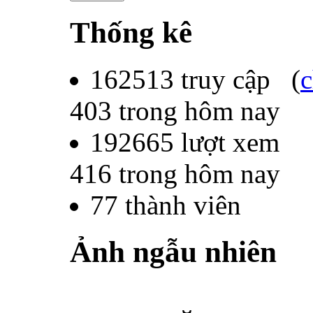
Thống kê
162513
truy cập (
c
403
trong hôm nay
192665
lượt xem
416
trong hôm nay
77
thành viên
Ảnh ngẫu nhiên