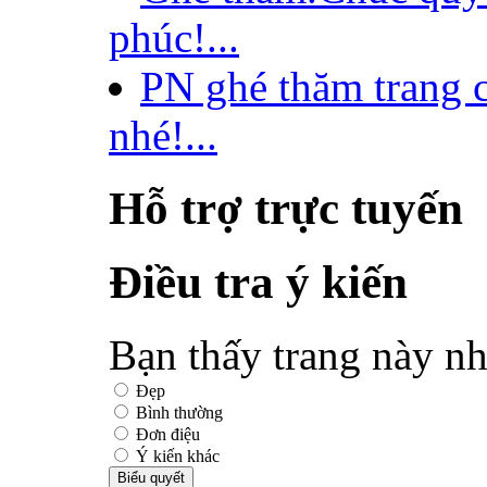
phúc!...
PN ghé thăm trang 
nhé!...
Hỗ trợ trực tuyến
Điều tra ý kiến
Bạn thấy trang này nh
Đẹp
Bình thường
Đơn điệu
Ý kiến khác