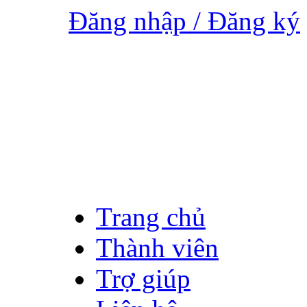
Đăng nhập / Đăng ký
Trang chủ
Thành viên
Trợ giúp