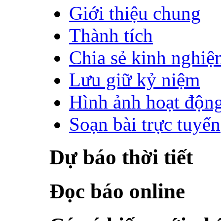
Giới thiệu chung
Thành tích
Chia sẻ kinh nghiệ
Lưu giữ kỷ niệm
Hình ảnh hoạt độn
Soạn bài trực tuyến
Dự báo thời tiết
Đọc báo online