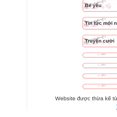
Bé yêu
Tin tức mới 
Truyện cười
Website được thừa kế t