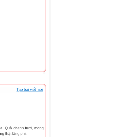
Tạo bài viết mới
ửa. Quả chanh tươi, mọng
g thật lãng phí.