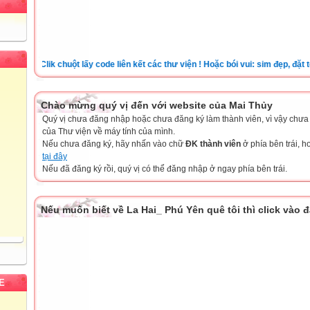
Clik chuột lấy code liên kết các thư viện ! Hoặc bói vui: sim đẹp, đặt tên c
Chào mừng quý vị đến với website của Mai Thủy
Quý vị chưa đăng nhập hoặc chưa đăng ký làm thành viên, vì vậy chưa th
của Thư viện về máy tính của mình.
Nếu chưa đăng ký, hãy nhấn vào chữ
ĐK thành viên
ở phía bên trái, 
tại đây
Nếu đã đăng ký rồi, quý vị có thể đăng nhập ở ngay phía bên trái.
Nếu muốn biết về La Hai_ Phú Yên quê tôi thì click vào 
E