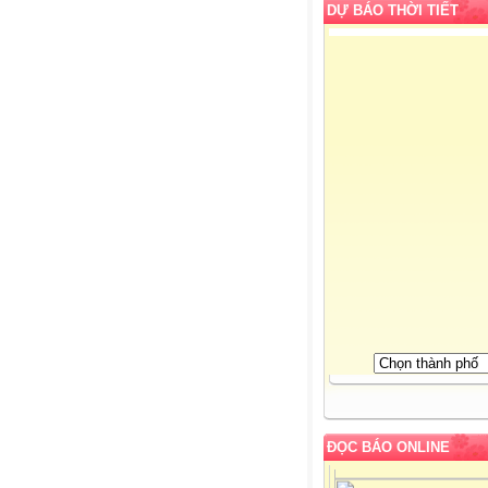
DỰ BÁO THỜI TIẾT
ĐỌC BÁO ONLINE