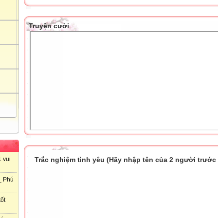
Truyện cười
Trắc nghiệm tình yêu (Hãy nhập tên của 2 người trước k
 vui
_ Phú
ốt