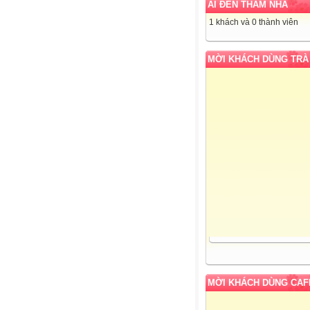
AI ĐẾN THĂM NHÀ
1 khách và 0 thành viên
MỜI KHÁCH DÙNG TRÀ
MỜI KHÁCH DÙNG CAF