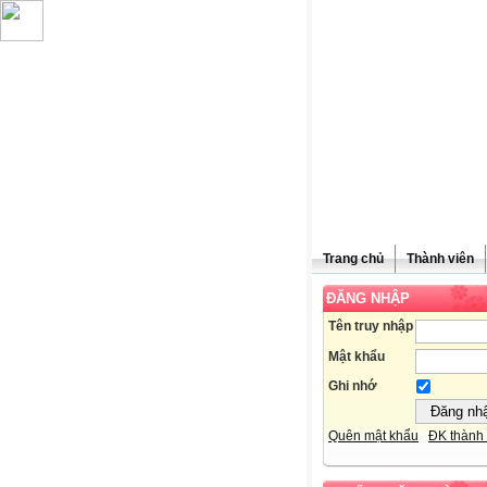
Trang chủ
Thành viên
ĐĂNG NHẬP
Chúc mừn
Tên truy nhập
Mật khẩu
Ghi nhớ
Quên mật khẩu
ĐK thành 