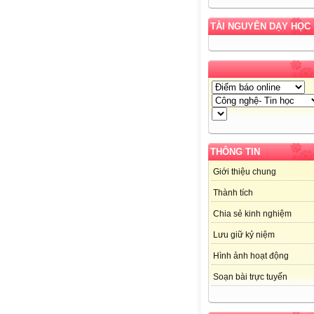
TÀI NGUYÊN DẠY HỌC
THÔNG TIN
Giới thiệu chung
Thành tích
Chia sẻ kinh nghiệm
Lưu giữ kỷ niệm
Hình ảnh hoạt động
Soạn bài trực tuyến