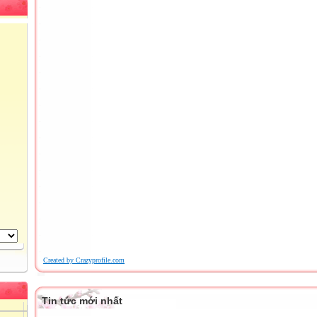
Created by Crazyprofile.com
Tin tức mới nhất