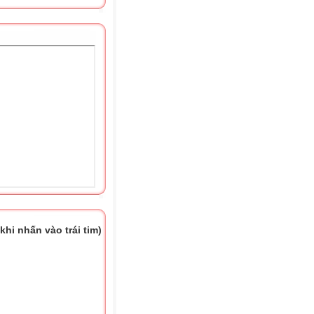
hi nhấn vào trái tim)