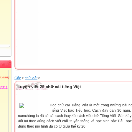
 Thủy
72
Tiểu
ồng
 3 -
@phuyen.edu.vn.
Gốc
>
chữ viết
>
/2011
Luyện viết 29 chữ cái tiếng Việt
Học chữ cái Tiếng Việt là một trong những bài h
Tiếng Việt bậc Tiểu học. Cách đây gần 30 năm
nam
chúng ta đã có cải cách thay đổi cách viết chữ Tiếng Việt. Gần đâ
đổi lại theo đúng cách viết chữ truyền thống và học sinh bậc Tiểu học
đúng theo mô hình đã có từ giữa thế kỷ 20.