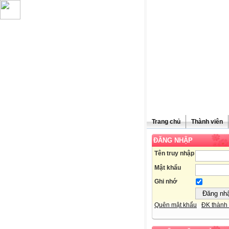
Trang chủ
Thành viên
ĐĂNG NHẬP
Chúc
Tên truy nhập
Mật khẩu
Ghi nhớ
Quên mật khẩu
ĐK thành 