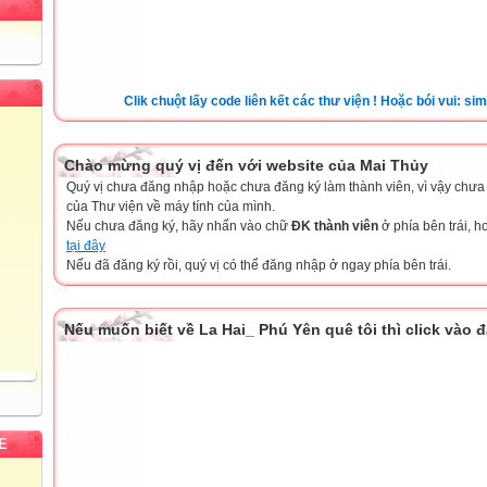
Clik chuột lấy code liên kết các thư viện ! Hoặc bói vui: sim đẹp,
Chào mừng quý vị đến với website của Mai Thủy
Quý vị chưa đăng nhập hoặc chưa đăng ký làm thành viên, vì vậy chưa th
của Thư viện về máy tính của mình.
Nếu chưa đăng ký, hãy nhấn vào chữ
ĐK thành viên
ở phía bên trái, 
tại đây
Nếu đã đăng ký rồi, quý vị có thể đăng nhập ở ngay phía bên trái.
Nếu muốn biết về La Hai_ Phú Yên quê tôi thì click vào 
E