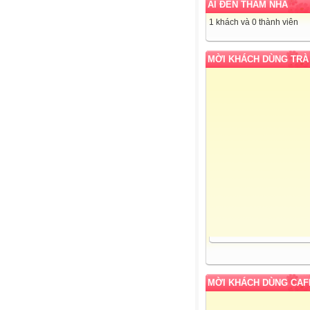
AI ĐẾN THĂM NHÀ
1 khách và 0 thành viên
MỜI KHÁCH DÙNG TRÀ
MỜI KHÁCH DÙNG CAF