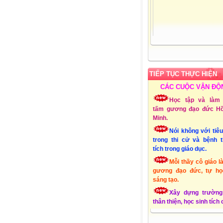
TIẾP TỤC THỰC HIỆN
CÁC CUỘC VẬN ĐỘ
Học tập và làm 
tấm gương đạo đức Hồ
Minh.
Nói không với tiê
trong thi cử và bệnh 
tích trong giáo dục.
Mỗi thầy cô giáo l
gương đạo đức, tự họ
sáng tạo.
Xây dựng trường
thân thiện, học sinh tích