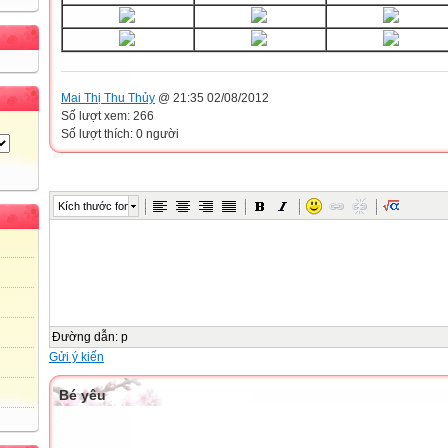
Mai Thị Thu Thủy
@ 21:35 02/08/2012
Số lượt xem: 266
Số lượt thích: 0 người
Kích thước font
Đường dẫn
:
p
Gửi ý kiến
Bé yêu