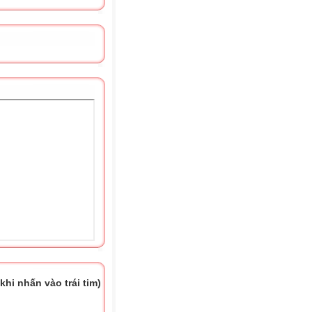
hi nhấn vào trái tim)