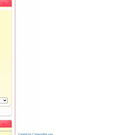
Created by Crazyprofile.com