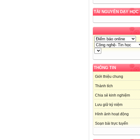
TÀI NGUYÊN DẠY HỌC
THÔNG TIN
Giới thiệu chung
Thành tích
Chia sẻ kinh nghiệm
Lưu giữ kỷ niệm
Hình ảnh hoạt động
Soạn bài trực tuyến