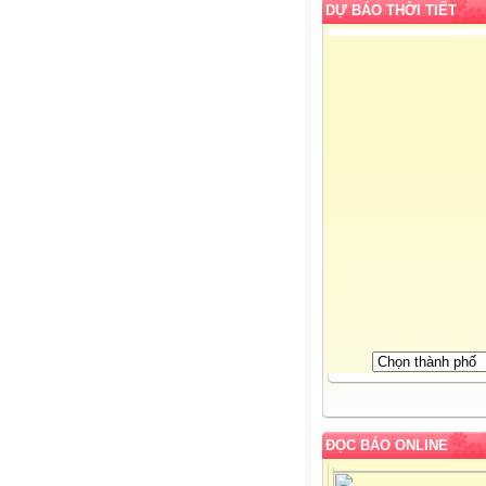
DỰ BÁO THỜI TIẾT
ĐỌC BÁO ONLINE