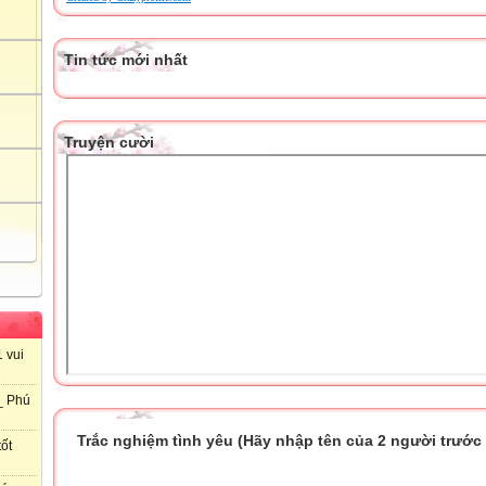
Tin tức mới nhất
Truyện cười
 vui
_ Phú
Trắc nghiệm tình yêu (Hãy nhập tên của 2 người trước k
ốt