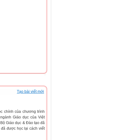
Tạo bài viết mới
ọc chính của chương trình
, ngành Giáo dục của
Việt
y Bộ Giáo dục & Đào tạo đã
 đã được học lại cách viết