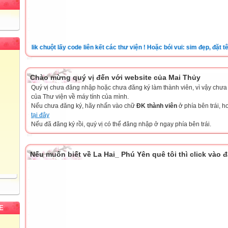
Clik chuột lấy code liên kết các thư viện ! Hoặc bói vui: sim đẹp, đặt tên cho
Chào mừng quý vị đến với website của Mai Thủy
Quý vị chưa đăng nhập hoặc chưa đăng ký làm thành viên, vì vậy chưa th
của Thư viện về máy tính của mình.
Nếu chưa đăng ký, hãy nhấn vào chữ
ĐK thành viên
ở phía bên trái, 
tại đây
Nếu đã đăng ký rồi, quý vị có thể đăng nhập ở ngay phía bên trái.
Nếu muốn biết về La Hai_ Phú Yên quê tôi thì click vào 
E