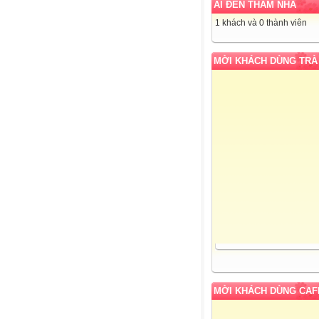
AI ĐẾN THĂM NHÀ
1 khách và 0 thành viên
MỜI KHÁCH DÙNG TRÀ
MỜI KHÁCH DÙNG CAF