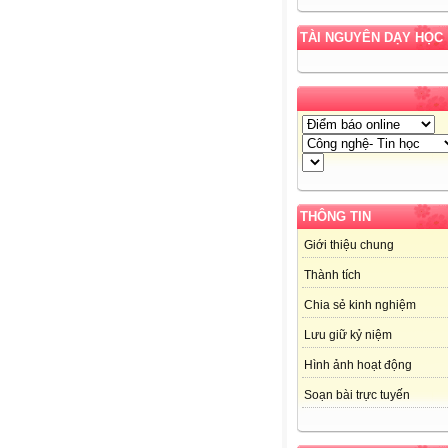
TÀI NGUYÊN DẠY HỌC
THÔNG TIN
Giới thiệu chung
Thành tích
Chia sẻ kinh nghiệm
Lưu giữ kỷ niệm
Hình ảnh hoạt động
Soạn bài trực tuyến