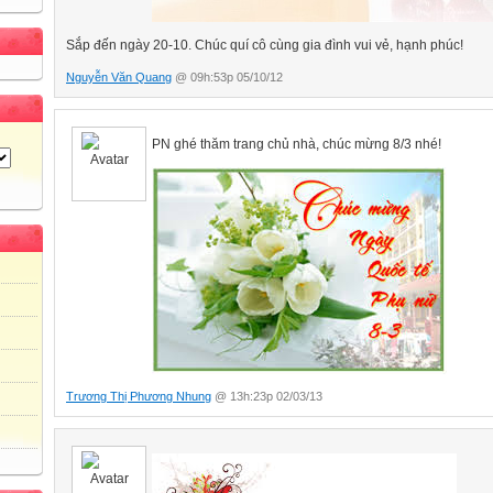
Sắp đến ngày 20-10. Chúc quí cô cùng gia đình vui vẻ, hạnh phúc!
Nguyễn Văn Quang
@ 09h:53p 05/10/12
PN ghé thăm trang chủ nhà, chúc mừng 8/3 nhé!
Trương Thị Phương Nhung
@ 13h:23p 02/03/13