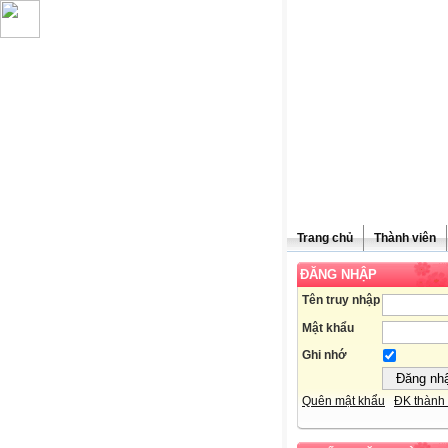
Trang chủ
Thành viên
ĐĂNG NHẬP
Chúc mừng
Tên truy nhập
Mật khẩu
Ghi nhớ
Quên mật khẩu
ĐK thành 