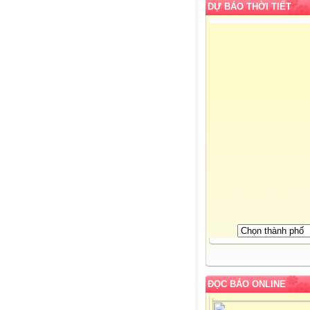
DỰ BÁO THỜI TIẾT
ĐỌC BÁO ONLINE