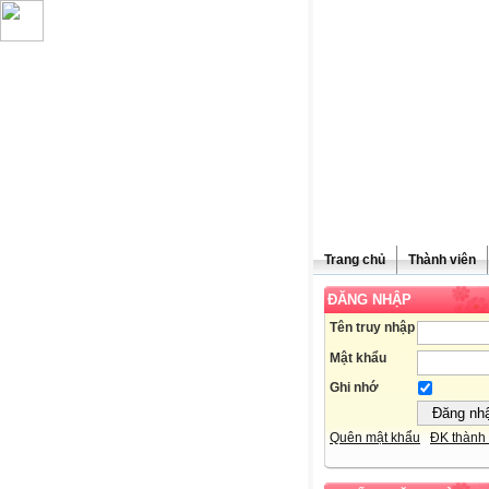
Trang chủ
Thành viên
ĐĂNG NHẬP
Chúc mừn
Tên truy nhập
Mật khẩu
Ghi nhớ
Quên mật khẩu
ĐK thành 