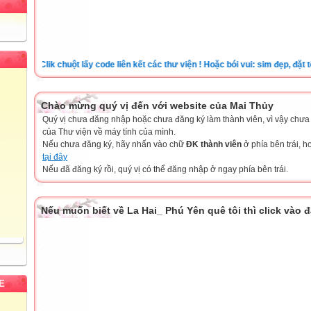
Clik chuột lấy code liên kết các thư viện ! Hoặc bói vui: sim đẹp, đặt tên c
Chào mừng quý vị đến với website của Mai Thủy
Quý vị chưa đăng nhập hoặc chưa đăng ký làm thành viên, vì vậy chưa th
của Thư viện về máy tính của mình.
Nếu chưa đăng ký, hãy nhấn vào chữ
ĐK thành viên
ở phía bên trái, 
tại đây
Nếu đã đăng ký rồi, quý vị có thể đăng nhập ở ngay phía bên trái.
Nếu muốn biết về La Hai_ Phú Yên quê tôi thì click vào 
E