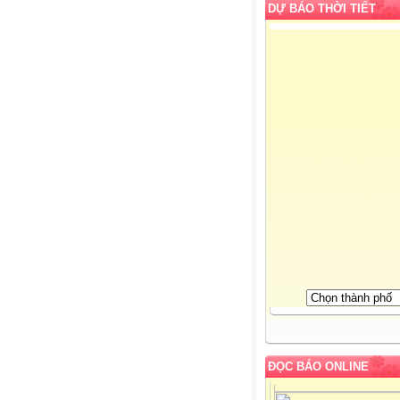
DỰ BÁO THỜI TIẾT
ĐỌC BÁO ONLINE