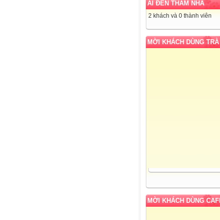
AI ĐẾN THĂM NHÀ
2 khách và 0 thành viên
MỜI KHÁCH DÙNG TRÀ
MỜI KHÁCH DÙNG CAF