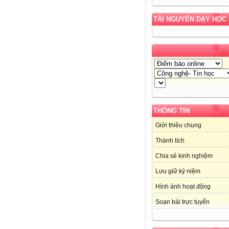
TÀI NGUYÊN DẠY HỌC
THÔNG TIN
Giới thiệu chung
Thành tích
Chia sẻ kinh nghiệm
Lưu giữ kỷ niệm
Hình ảnh hoạt động
Soạn bài trực tuyến