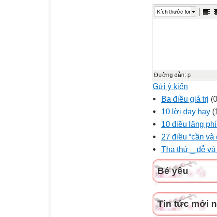
Kích thước font
Đường dẫn
:
p
Gửi ý kiến
Ba điều giá trị
(0
10 lời dạy hay
(
10 điều lãng phí
27 điều “cần và
Tha thứ _ dễ và
Bé yêu
Tin tức mới 