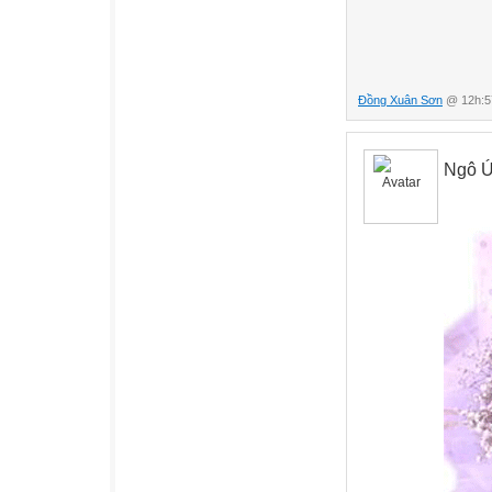
Đồng Xuân Sơn
@ 12h:57
Ngô Ú