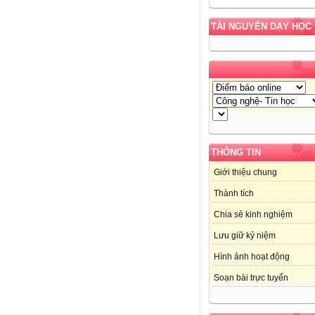
TÀI NGUYÊN DẠY HỌC
THÔNG TIN
Giới thiệu chung
Thành tích
Chia sẻ kinh nghiệm
Lưu giữ kỷ niệm
Hình ảnh hoạt động
Soạn bài trực tuyến