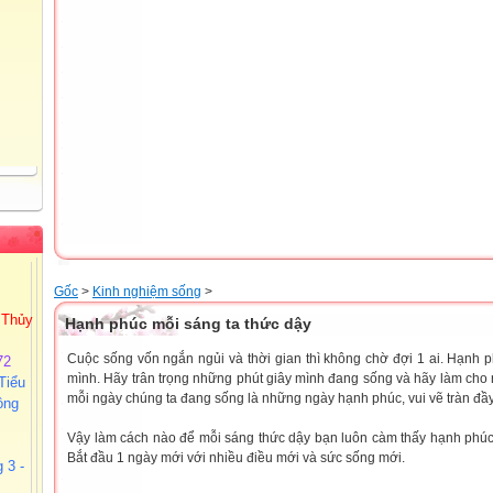
 Thủy
Gốc
>
Kinh nghiệm sống
>
Hạnh phúc mỗi sáng ta thức dậy
72
Tiểu
Cuộc sống vốn ngắn ngủi và thời gian thì không chờ đợi 1 ai. Hạnh ph
ồng
mình. Hãy trân trọng những phút giây mình đang sống và hãy làm cho 
mỗi ngày chúng ta đang sống là những ngày hạnh phúc, vui vẽ tràn đầy 
 3 -
Vậy làm cách nào để mỗi sáng thức dậy bạn luôn càm thấy hạnh phúc 
Bắt đầu 1 ngày mới với nhiều điều mới và sức sống mới.