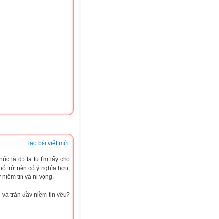
Tạo bài viết mới
úc là do ta tự tìm lấy cho
nó trở nên có ý nghĩa hơn,
niềm tin và hi vọng.
và tràn đầy niềm tin yêu?