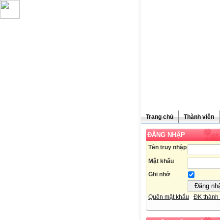
Trang chủ
Thành viên
ĐĂNG NHẬP
Tên truy nhập
Mật khẩu
Ghi nhớ
Quên mật khẩu
ĐK thành 