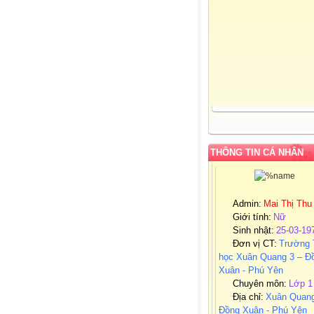
THÔNG TIN CÁ NHÂN
Admin:
Mai Thị Thu
Giới tính:
Nữ
Sinh nhật:
25-03-19
Đơn vị CT:
Trường 
học Xuân Quang 3 – Đ
Xuân - Phú Yên
Chuyên môn:
Lớp 1
Địa chỉ:
Xuân Quang
Đồng Xuân - Phú Yên
Liên hệ Email: