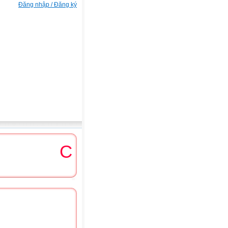
Đăng nhập / Đăng ký
Chúc mừng ngày NGVN