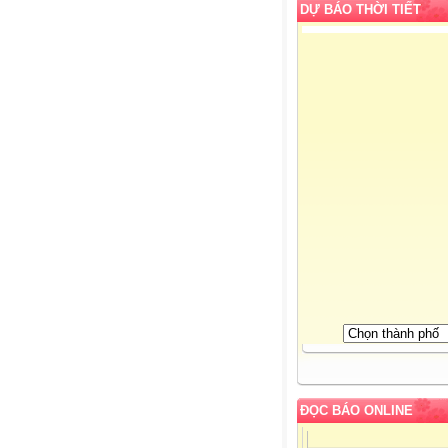
DỰ BÁO THỜI TIẾT
ĐỌC BÁO ONLINE