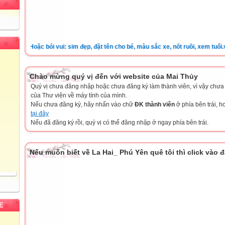
iện ! Hoặc bói vui: sim đẹp, đặt tên cho bé, màu sắc xe, nốt ruồi, xem tuổi.v.v.v 
Chào mừng quý vị đến với website của Mai Thủy
Quý vị chưa đăng nhập hoặc chưa đăng ký làm thành viên, vì vậy chưa th
của Thư viện về máy tính của mình.
Nếu chưa đăng ký, hãy nhấn vào chữ
ĐK thành viên
ở phía bên trái, 
tại đây
Nếu đã đăng ký rồi, quý vị có thể đăng nhập ở ngay phía bên trái.
Nếu muốn biết về La Hai_ Phú Yên quê tôi thì click vào 
E