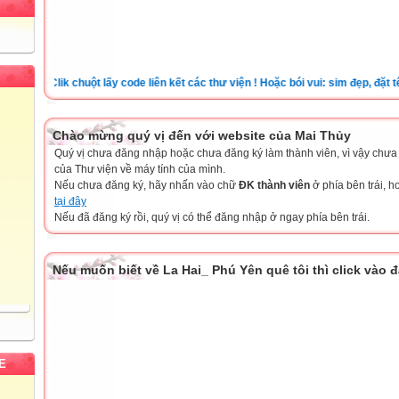
Clik chuột lấy code liên kết các thư viện ! Hoặc bói vui: sim đẹp, đặt tên ch
Chào mừng quý vị đến với website của Mai Thủy
Quý vị chưa đăng nhập hoặc chưa đăng ký làm thành viên, vì vậy chưa th
của Thư viện về máy tính của mình.
Nếu chưa đăng ký, hãy nhấn vào chữ
ĐK thành viên
ở phía bên trái, 
tại đây
Nếu đã đăng ký rồi, quý vị có thể đăng nhập ở ngay phía bên trái.
Nếu muốn biết về La Hai_ Phú Yên quê tôi thì click vào 
E