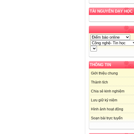
TÀI NGUYÊN DẠY HỌC
THÔNG TIN
Giới thiệu chung
Thành tích
Chia sẻ kinh nghiệm
Lưu giữ kỷ niệm
Hình ảnh hoạt động
Soạn bài trực tuyến