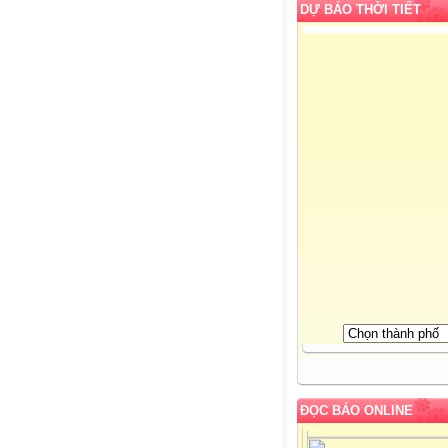
DỰ BÁO THỜI TIẾT
ĐỌC BÁO ONLINE