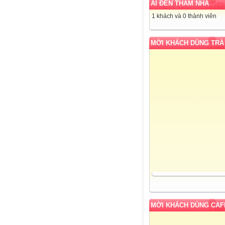
AI ĐẾN THĂM NHÀ
1 khách và 0 thành viên
MỜI KHÁCH DÙNG TRÀ
MỜI KHÁCH DÙNG CAF