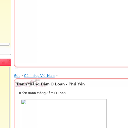
Gốc
>
Cảnh đẹp Việt Nam
>
Danh thắng Đầm Ô Loan - Phú Yên
Di tích danh thắng đầm Ô Loan