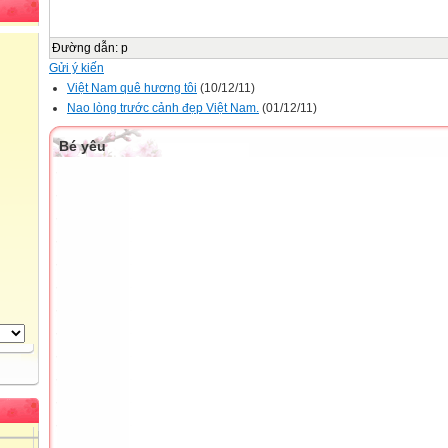
Đường dẫn
:
p
Gửi ý kiến
Việt Nam quê hương tôi
(10/12/11)
Nao lòng trước cảnh đẹp Việt Nam.
(01/12/11)
Bé yêu