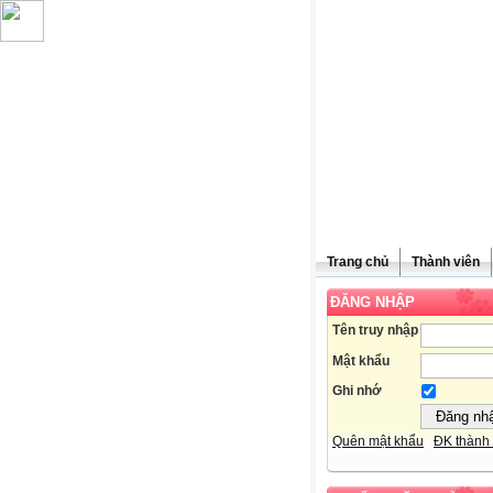
Trang chủ
Thành viên
ĐĂNG NHẬP
Chúc mừn
Tên truy nhập
Mật khẩu
Ghi nhớ
Quên mật khẩu
ĐK thành 