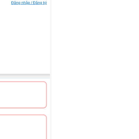
Đăng nhập / Đăng ký