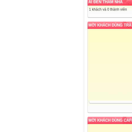
AI ĐẾN THĂM NHÀ
1 khách và 0 thành viên
MỜI KHÁCH DÙNG TRÀ
MỜI KHÁCH DÙNG CAF