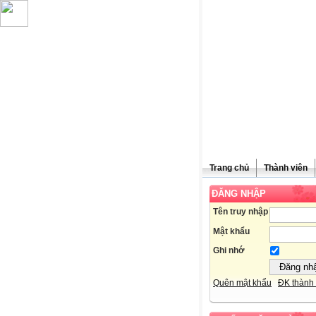
Trang chủ
Thành viên
ĐĂNG NHẬP
Chúc mừn
Tên truy nhập
Mật khẩu
Ghi nhớ
Quên mật khẩu
ĐK thành 