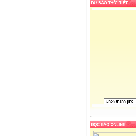
DỰ BÁO THỜI TIẾT
ĐỌC BÁO ONLINE