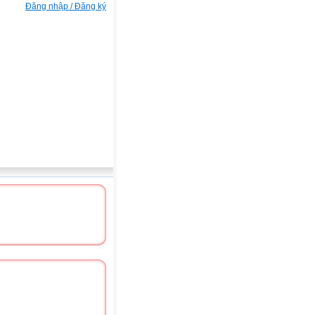
Đăng nhập / Đăng ký