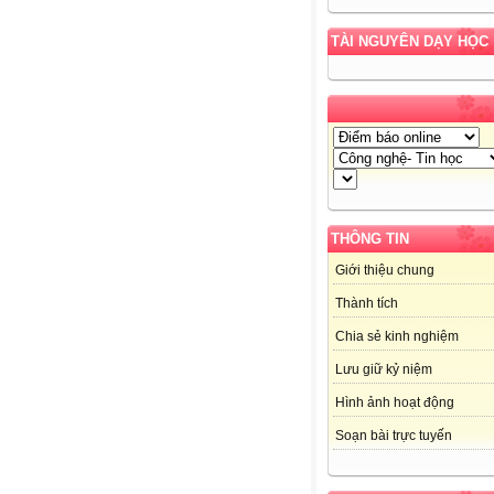
TÀI NGUYÊN DẠY HỌC
THÔNG TIN
Giới thiệu chung
Thành tích
Chia sẻ kinh nghiệm
Lưu giữ kỷ niệm
Hình ảnh hoạt động
Soạn bài trực tuyến