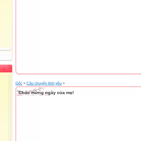
Gốc
>
Câu chuyện tình yêu
>
Chúc mừng ngày của mẹ!