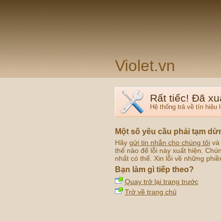
Violet.vn
Rất tiếc! Đã xu
Hệ thống trả về tín hiệu l
Một số yêu cầu phải tạm dừ
Hãy
gửi tin nhắn cho chúng tôi
và 
thế nào để lỗi này xuất hiện. Chú
nhất có thể. Xin lỗi về những phiề
Bạn làm gì tiếp theo?
Quay trở lại trang trước
Trở về trang chủ