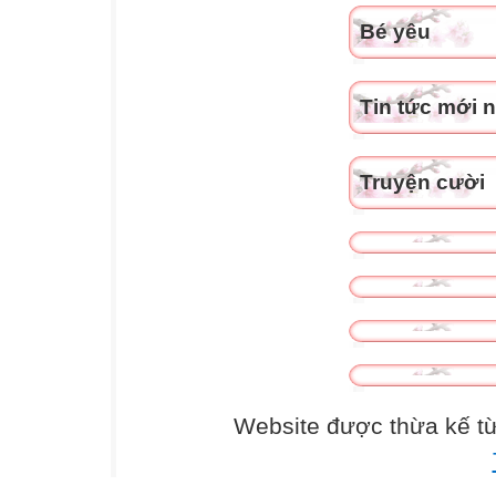
Bé yêu
Tin tức mới 
Truyện cười
Website được thừa kế t