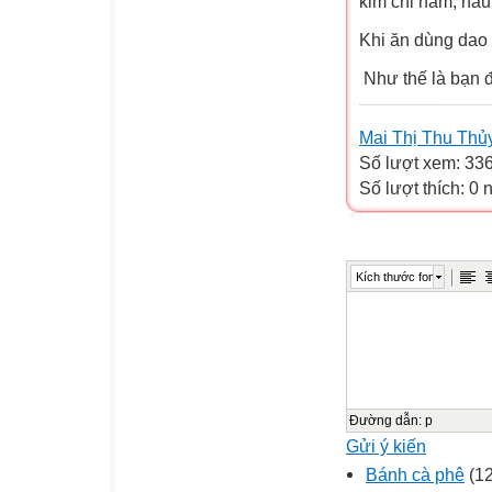
kim chi hầm, nấ
Khi ăn dùng dao 
Như thế là bạn đ
Mai Thị Thu Thủ
Số lượt xem: 33
Số lượt thích: 0
Kích thước font
Đường dẫn
:
p
Gửi ý kiến
Bánh cà phê
(12