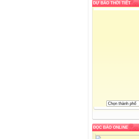
DỰ BÁO THỜI TIẾT
ĐỌC BÁO ONLINE