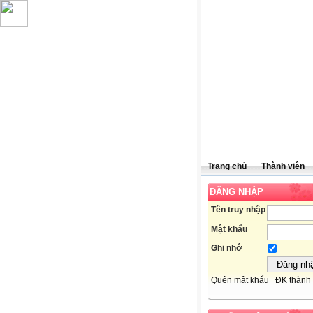
Trang chủ
Thành viên
ĐĂNG NHẬP
Chúc mừn
Tên truy nhập
Mật khẩu
Ghi nhớ
Quên mật khẩu
ĐK thành 