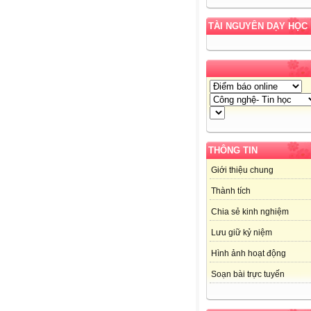
TÀI NGUYÊN DẠY HỌC
THÔNG TIN
Giới thiệu chung
Thành tích
Chia sẻ kinh nghiệm
Lưu giữ kỷ niệm
Hình ảnh hoạt động
Soạn bài trực tuyến