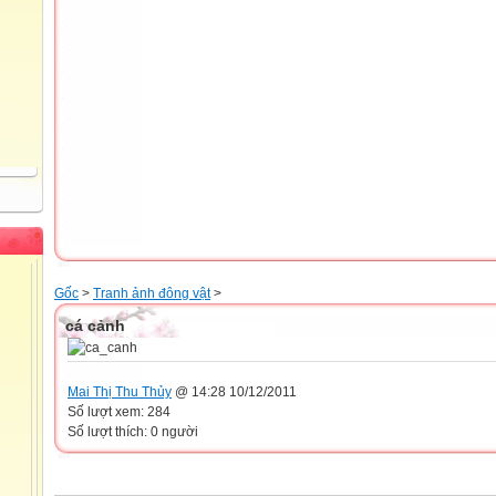
Gốc
>
Tranh ảnh đông vật
>
cá cảnh
Mai Thị Thu Thủy
@ 14:28 10/12/2011
Số lượt xem: 284
Số lượt thích: 0 người