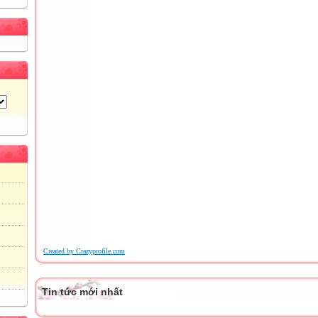
Created by Crazyprofile.com
Tin tức mới nhất