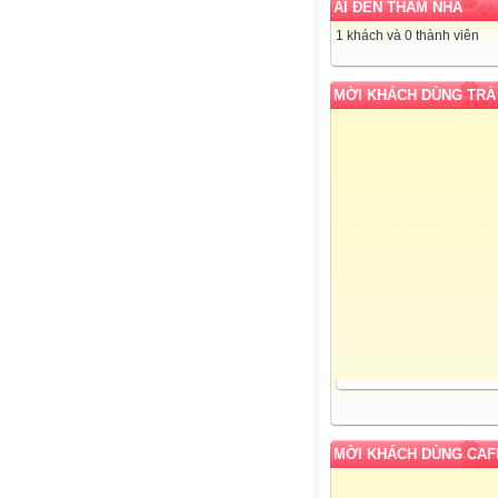
AI ĐẾN THĂM NHÀ
1 khách và 0 thành viên
MỜI KHÁCH DÙNG TRÀ
MỜI KHÁCH DÙNG CAF