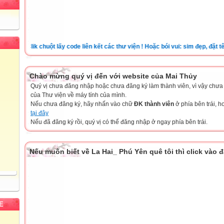
Clik chuột lấy code liên kết các thư viện ! Hoặc bói vui: sim đẹp, đặt tên ch
Chào mừng quý vị đến với website của Mai Thủy
Quý vị chưa đăng nhập hoặc chưa đăng ký làm thành viên, vì vậy chưa th
của Thư viện về máy tính của mình.
Nếu chưa đăng ký, hãy nhấn vào chữ
ĐK thành viên
ở phía bên trái, 
tại đây
Nếu đã đăng ký rồi, quý vị có thể đăng nhập ở ngay phía bên trái.
Nếu muốn biết về La Hai_ Phú Yên quê tôi thì click vào 
E