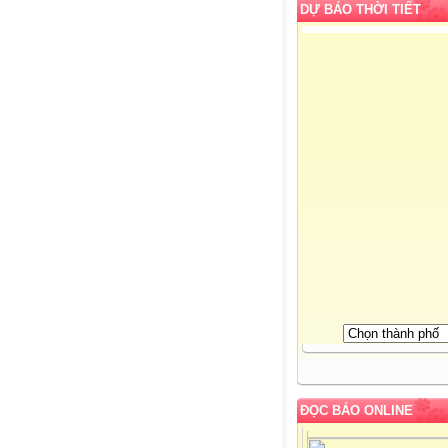
DỰ BÁO THỜI TIẾT
ĐỌC BÁO ONLINE