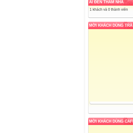
AI ĐẾN THĂM NHÀ
1 khách và 0 thành viên
MỜI KHÁCH DÙNG TRÀ
MỜI KHÁCH DÙNG CAF