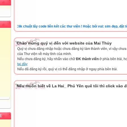
Clik chuột lấy code liên kết các thư viện ! Hoặc bói vui: sim đẹp, đặt tên ch
Chào mừng quý vị đến với website của Mai Thủy
Quý vị chưa đăng nhập hoặc chưa đăng ký làm thành viên, vì vậy chưa th
của Thư viện về máy tính của mình.
Nếu chưa đăng ký, hãy nhấn vào chữ
ĐK thành viên
ở phía bên trái, 
tại đây
Nếu đã đăng ký rồi, quý vị có thể đăng nhập ở ngay phía bên trái.
Nếu muốn biết về La Hai_ Phú Yên quê tôi thì click vào 
E