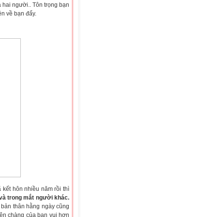
 hai người.. Tôn trọng bạn
ện về bạn đấy.
kết hôn nhiều năm rồi thì
và trong mắt người khác.
h bản thân hằng ngày cũng
hiên chàng của bạn vui hơn