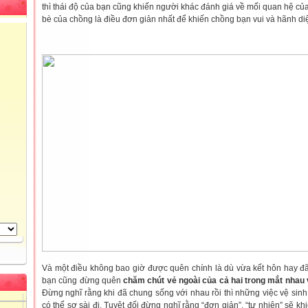
thì thái độ của bạn cũng khiến người khác đánh giá về mối quan hệ của
bè của chồng là điều đơn giản nhất để khiến chồng bạn vui và hãnh di
Và một điều không bao giờ được quên chính là dù vừa kết hôn hay đã 
bạn cũng đừng quên
chăm chút vẻ ngoài của cả hai trong mắt nhau 
Đừng nghĩ rằng khi đã chung sống với nhau rồi thì những việc vệ sin
có thể sơ sài đi. Tuyệt đối đừng nghĩ rằng “đơn giản”, “tự nhiên” sẽ k