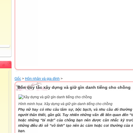
Gốc
>
Hôn nhân và gia đình
>
Bốn quy tắc xây dựng và giữ gìn danh tiếng cho chồng
Hình minh họa: Xây dựng và giữ gìn danh tiếng cho chồng
Phụ nữ hay có nhu câu tâm sự, bộc bạch, và nhu cầu đó thường 
người thân thiết, gần gũi. Tuy nhiên những vấn đề liên quan đến 
hoặc những “bí mật” của chồng bạn nên được cân nhắc kỹ trước
những điều đó sẽ “vô tình” tạo nên ác cảm hoặc coi thường của 
bạn.