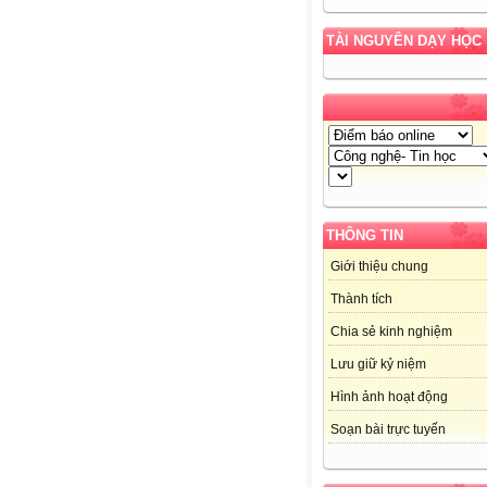
TÀI NGUYÊN DẠY HỌC
THÔNG TIN
Giới thiệu chung
Thành tích
Chia sẻ kinh nghiệm
Lưu giữ kỷ niệm
Hình ảnh hoạt động
Soạn bài trực tuyến