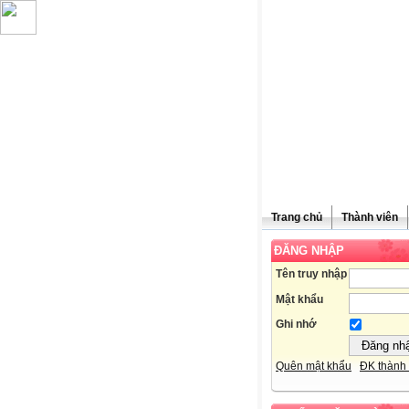
Trang chủ
Thành viên
ĐĂNG NHẬP
Chúc mừn
Tên truy nhập
Mật khẩu
Ghi nhớ
Quên mật khẩu
ĐK thành 