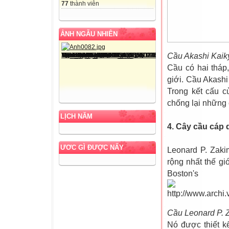
77
thành viên
ẢNH NGẪU NHIÊN
Cầu Akashi Kaik
Cầu có hai tháp
giới. Cầu Akashi 
Trong kết cấu c
chống lại những 
LỊCH NĂM
4. Cây cầu cáp 
ƯƠC GÌ ĐƯỢC NẤY
Leonard P. Zaki
rộng nhất thế gi
Bos
Cầu Leonard P. 
Nó được thiết k