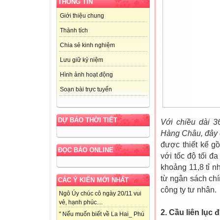
THÔNG TIN
Giới thiệu chung
Thành tích
Chia sẻ kinh nghiệm
Lưu giữ kỷ niệm
Hình ảnh hoạt động
Soạn bài trực tuyến
DỰ BÁO THỜI TIẾT
Với chiều dài 3
Hàng Châu
, đây
được thiết kế g
ĐỌC BÁO ONLINE
với tốc độ tối đ
khoảng 11,8 tỉ n
từ ngân sách ch
CÁC Ý KIẾN MỚI NHẤT
công ty tư nhân.
Ngô Úy chúc cô ngày 20/11 vui
vẻ, hạnh phúc....
2. Cầu liên lục đ
" Nếu muốn biết về La Hai_ Phú