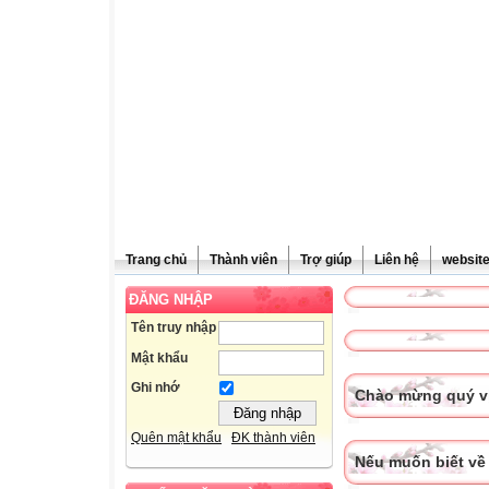
Trang chủ
Thành viên
Trợ giúp
Liên hệ
websit
ĐĂNG NHẬP
Tên truy nhập
Mật khẩu
Ghi nhớ
Chào mừng quý vị
Quên mật khẩu
ĐK thành viên
Nếu muốn biết về 