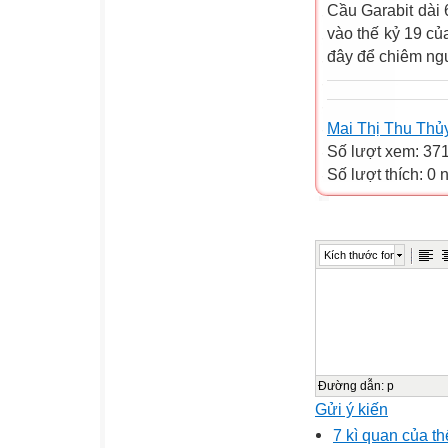
Cầu Garabit dài 6
vào thế kỷ 19 củ
đây để chiêm ng
Mai Thị Thu Thủ
Số lượt xem: 37
Số lượt thích: 0
Kích thước font
Đường dẫn
:
p
Gửi ý kiến
7 kì quan của th