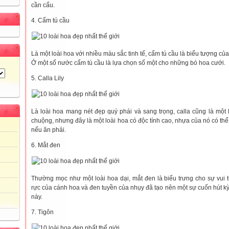
cần cẩu.
4. Cẩm tú cầu
Là một loài hoa với nhiều màu sắc tinh tế, cẩm tú cầu là biểu tượng của
Ở một số nước cẩm tú cầu là lựa chọn số một cho những bó hoa cưới.
5. Calla Lily
Là loài hoa mang nét đẹp quý phái và sang trọng, calla cũng là một 
chuộng, nhưng đây là một loài hoa có độc tính cao, nhựa của nó có thể 
nếu ăn phải.
6. Mắt đen
Thường mọc như một loài hoa dại, mắt đen là biểu trưng cho sự vui 
rực của cánh hoa và đen tuyền của nhụy đã tạo nên một sự cuốn hút kỳ 
này.
7. Tigôn