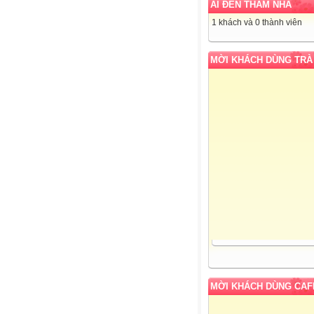
AI ĐẾN THĂM NHÀ
1 khách và 0 thành viên
MỜI KHÁCH DÙNG TRÀ
MỜI KHÁCH DÙNG CAF