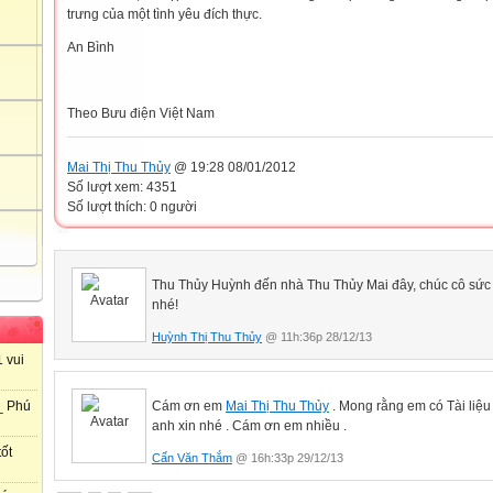
trưng của một tình yêu đích thực.
An Bình
Theo Bưu điện Việt Nam
Mai Thị Thu Thủy
@ 19:28 08/01/2012
Số lượt xem: 4351
Số lượt thích: 0 người
Thu Thủy Huỳnh đến nhà Thu Thủy Mai đây, chúc cô sức 
nhé!
Huỳnh Thị Thu Thủy
@ 11h:36p 28/12/13
 vui
Cám ơn em
Mai Thị Thu Thủy
. Mong rằng em có Tài liệu ,
_ Phú
anh xin nhé . Cám ơn em nhiều .
ốt
Cấn Văn Thắm
@ 16h:33p 29/12/13