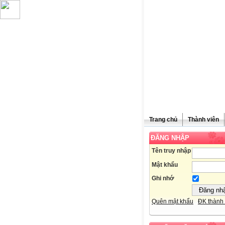
Trang chủ
Thành viên
ĐĂNG NHẬP
Chúc mừn
Tên truy nhập
Mật khẩu
Ghi nhớ
Quên mật khẩu
ĐK thành 