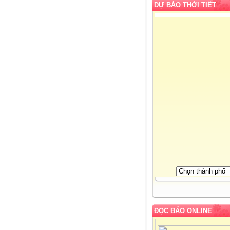
DỰ BÁO THỜI TIẾT
ĐỌC BÁO ONLINE