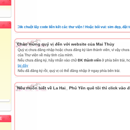
Clik chuột lấy code liên kết các thư viện ! Hoặc bói vui: sim đẹp, đặt tên ch
Chào mừng quý vị đến với website của Mai Thủy
Quý vị chưa đăng nhập hoặc chưa đăng ký làm thành viên, vì vậy chưa th
của Thư viện về máy tính của mình.
Nếu chưa đăng ký, hãy nhấn vào chữ
ĐK thành viên
ở phía bên trái, 
tại đây
Nếu đã đăng ký rồi, quý vị có thể đăng nhập ở ngay phía bên trái.
Nếu muốn biết về La Hai_ Phú Yên quê tôi thì click vào 
E