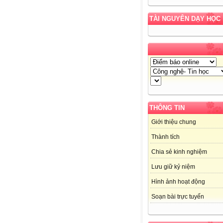
TÀI NGUYÊN DẠY HỌC
THÔNG TIN
Giới thiệu chung
Thành tích
Chia sẻ kinh nghiệm
Lưu giữ kỷ niệm
Hình ảnh hoạt động
Soạn bài trực tuyến