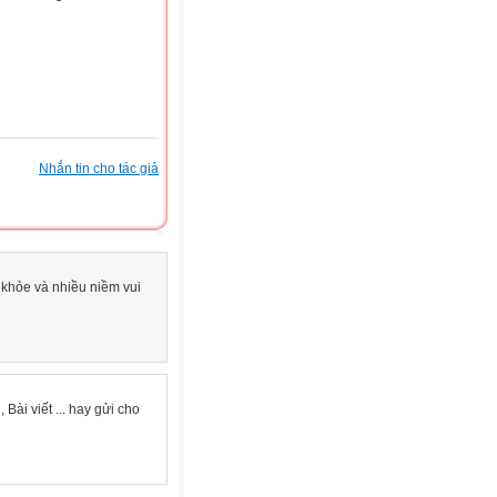
Nhắn tin cho tác giả
khỏe và nhiều niềm vui
 Bài viết ... hay gửi cho