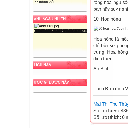
77
thành viên
rằng hoa ngũ sắc
bạn hãy suy nghĩ 
10. Hoa hồng
ẢNH NGẪU NHIÊN
Hoa hồng là một
chỉ bởi sự phon
trưng. Hoa hồng
đích thực.
LỊCH NĂM
An Bình
ƯƠC GÌ ĐƯỢC NẤY
Theo Bưu điện V
Mai Thị Thu Thủ
Số lượt xem: 43
Số lượt thích: 0