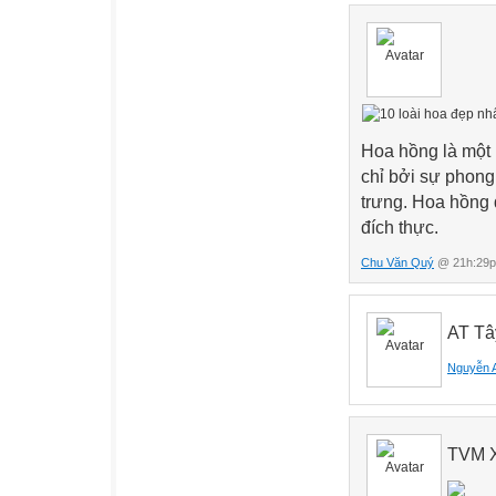
Hoa hồng là một 
chỉ bởi sự phong
trưng. Hoa hồng 
đích thực.
Chu Văn Quý
@ 21h:29p
AT Tâ
Nguyễn 
TVM 