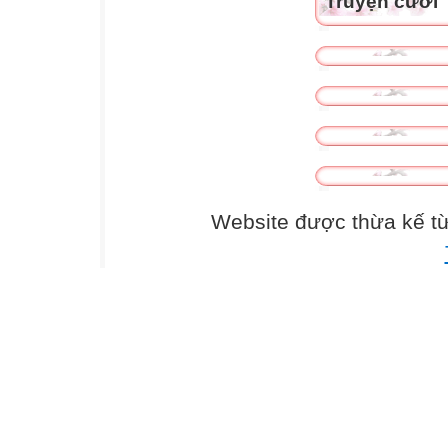
Truyện cười
Website được thừa kế t