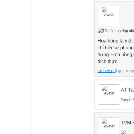
Hoa hồng là một 
chỉ bởi sự phong
trưng. Hoa hồng 
đích thực.
Chu Văn Quý
@ 21h:29p
AT Tâ
Nguyễn 
TVM 