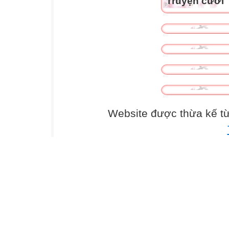
Truyện cười
Website được thừa kế t