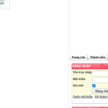
Trang chủ
Thành viên
ĐĂNG NHẬP
Chúc mừn
Tên truy nhập
Mật khẩu
Ghi nhớ
Quên mật khẩu
ĐK thành 