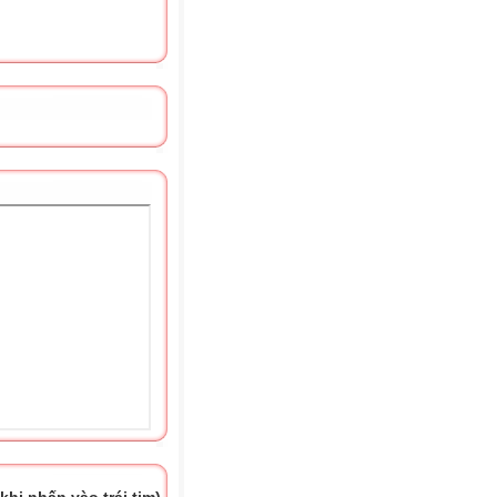
hi nhấn vào trái tim)