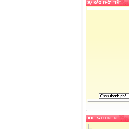
DỰ BÁO THỜI TIẾT
ĐỌC BÁO ONLINE