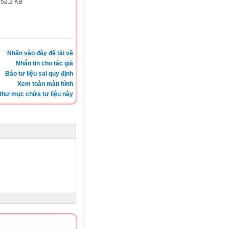
:
52.2 KB
Nhấn vào đây để tải về
Nhắn tin cho tác giả
Báo tư liệu sai quy định
Xem toàn màn hình
thư mục chứa tư liệu này