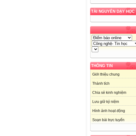
TÀI NGUYÊN DẠY HỌC
THÔNG TIN
Giới thiệu chung
Thành tích
Chia sẻ kinh nghiệm
Lưu giữ kỷ niệm
Hình ảnh hoạt động
Soạn bài trực tuyến