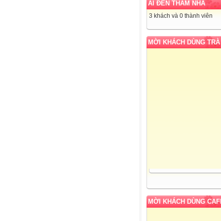
AI ĐẾN THĂM NHÀ
3 khách và 0 thành viên
MỜI KHÁCH DÙNG TRÀ
MỜI KHÁCH DÙNG CAF