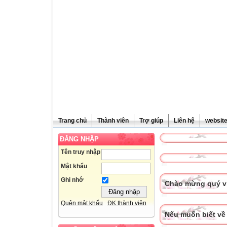
Trang chủ
Thành viên
Trợ giúp
Liên hệ
websit
ĐĂNG NHẬP
Tên truy nhập
Mật khẩu
Ghi nhớ
Chào mừng quý vị
Quên mật khẩu
ĐK thành viên
Nếu muốn biết về 