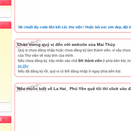
Clik chuột lấy code liên kết các thư viện ! Hoặc bói vui: sim đẹp, đặt tên c
Chào mừng quý vị đến với website của Mai Thủy
Quý vị chưa đăng nhập hoặc chưa đăng ký làm thành viên, vì vậy chưa th
của Thư viện về máy tính của mình.
Nếu chưa đăng ký, hãy nhấn vào chữ
ĐK thành viên
ở phía bên trái, 
tại đây
Nếu đã đăng ký rồi, quý vị có thể đăng nhập ở ngay phía bên trái.
Nếu muốn biết về La Hai_ Phú Yên quê tôi thì click vào 
E