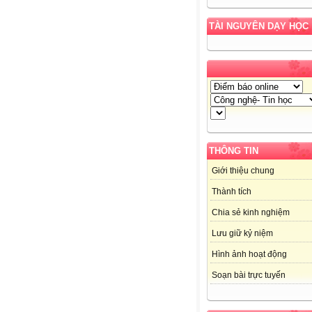
TÀI NGUYÊN DẠY HỌC
THÔNG TIN
Giới thiệu chung
Thành tích
Chia sẻ kinh nghiệm
Lưu giữ kỷ niệm
Hình ảnh hoạt động
Soạn bài trực tuyến