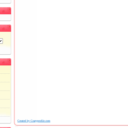
Created by Crazyprofile.com