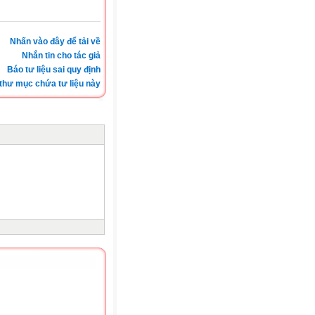
Nhấn vào đây để tải về
Nhắn tin cho tác giả
Báo tư liệu sai quy định
thư mục chứa tư liệu này