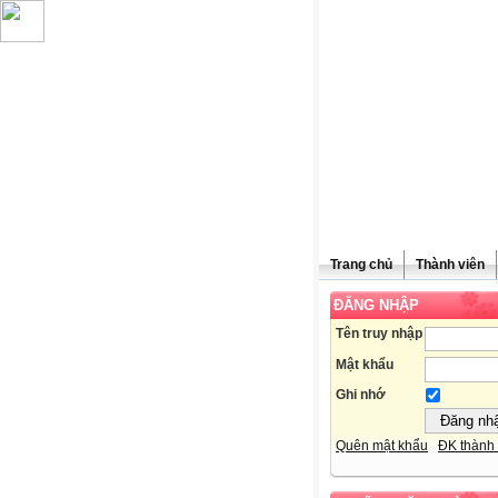
Trang chủ
Thành viên
ĐĂNG NHẬP
Chúc mừn
Tên truy nhập
Mật khẩu
Ghi nhớ
Quên mật khẩu
ĐK thành 