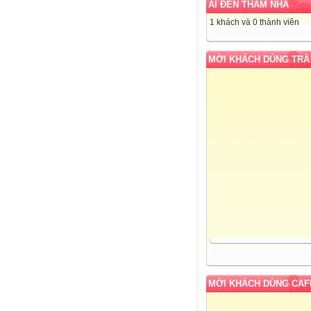
AI ĐẾN THĂM NHÀ
1 khách và 0 thành viên
MỜI KHÁCH DÙNG TRÀ
MỜI KHÁCH DÙNG CAF