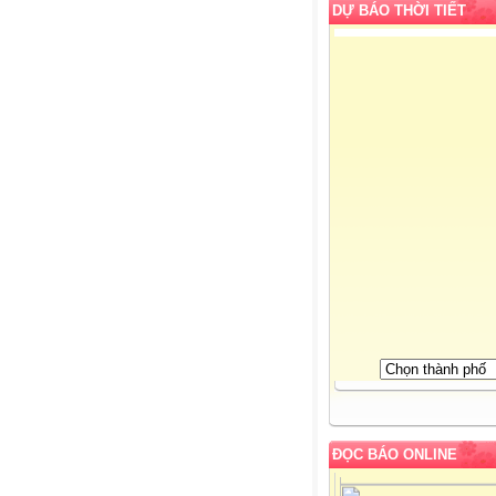
DỰ BÁO THỜI TIẾT
ĐỌC BÁO ONLINE