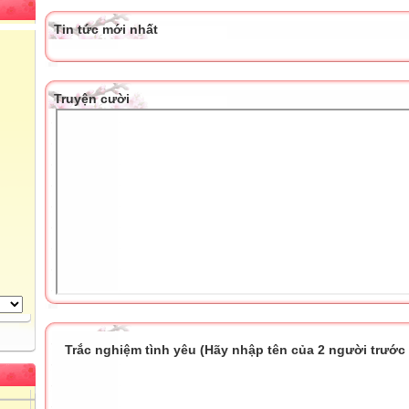
Tin tức mới nhất
Truyện cười
Trắc nghiệm tình yêu (Hãy nhập tên của 2 người trước k