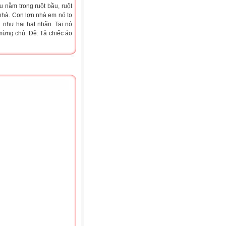
 nằm trong ruột bầu, ruột
nhà. Con lợn nhà em nó to
 như hai hạt nhãn. Tai nó
mừng chủ. Đề: Tả chiếc áo