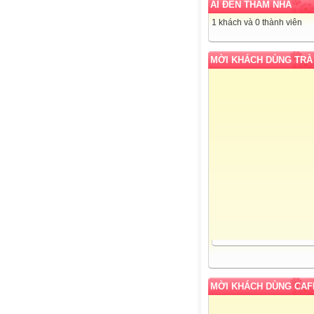
AI ĐẾN THĂM NHÀ
1 khách và 0 thành viên
MỜI KHÁCH DÙNG TRÀ
MỜI KHÁCH DÙNG CAF