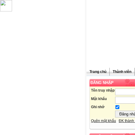
Trang chủ
Thành viên
ĐĂNG NHẬP
Chúc mừn
Tên truy nhập
Mật khẩu
Ghi nhớ
Quên mật khẩu
ĐK thành 