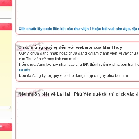
Clik chuột lấy code liên kết các thư viện ! Hoặc bói vui: sim đẹp, đặt tên 
Chào mừng quý vị đến với website của Mai Thủy
Quý vị chưa đăng nhập hoặc chưa đăng ký làm thành viên, vì vậy chưa th
của Thư viện về máy tính của mình.
Nếu chưa đăng ký, hãy nhấn vào chữ
ĐK thành viên
ở phía bên trái, 
tại đây
Nếu đã đăng ký rồi, quý vị có thể đăng nhập ở ngay phía bên trái.
Nếu muốn biết về La Hai_ Phú Yên quê tôi thì click vào 
E