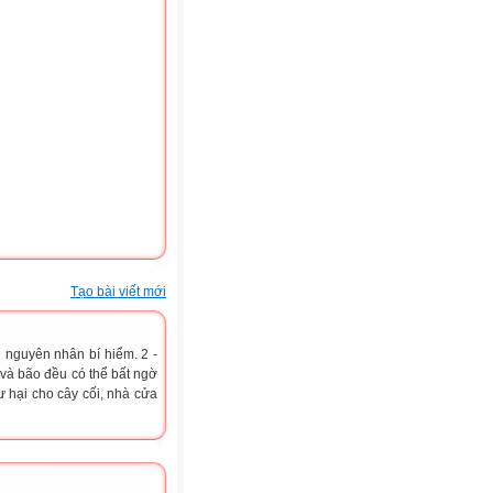
Tạo bài viết mới
 nguyên nhân bí hiểm. 2 -
và bão đều có thể bất ngờ
ư hại cho cây cối, nhà cửa