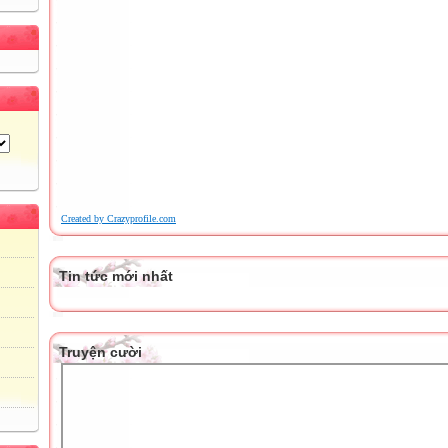
Created by Crazyprofile.com
Tin tức mới nhất
Truyện cười