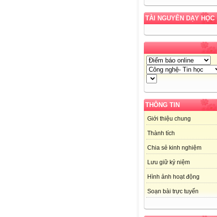
TÀI NGUYÊN DẠY HỌC
THÔNG TIN
Giới thiệu chung
Thành tích
Chia sẻ kinh nghiệm
Lưu giữ kỷ niệm
Hình ảnh hoạt động
Soạn bài trực tuyến