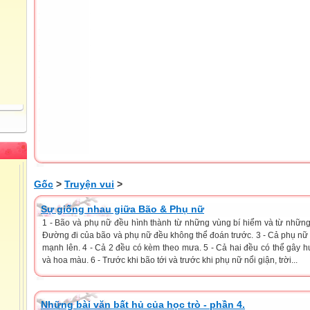
Gốc
>
Truyện vui
>
Sự giống nhau giữa Bão & Phụ nữ
1 - Bão và phụ nữ đều hình thành từ những vùng bí hiểm và từ những
Đường đi của bão và phụ nữ đều không thể đoán trước. 3 - Cả phụ nữ 
mạnh lên. 4 - Cả 2 đều có kèm theo mưa. 5 - Cả hai đều có thể gây h
và hoa màu. 6 - Trước khi bão tới và trước khi phụ nữ nổi giận, trời...
Những bài văn bất hủ của học trò - phần 4.