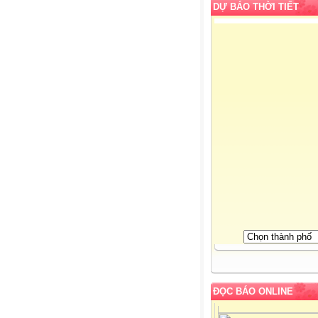
DỰ BÁO THỜI TIẾT
ĐỌC BÁO ONLINE