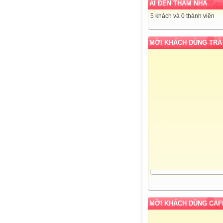
AI ĐẾN THĂM NHÀ
5 khách và 0 thành viên
MỜI KHÁCH DÙNG TRÀ
MỜI KHÁCH DÙNG CAF