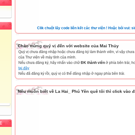
Clik chuột lấy code liên kết các thư viện ! Hoặc bói vui: sim đẹp
Chào mừng quý vị đến với website của Mai Thủy
Quý vị chưa đăng nhập hoặc chưa đăng ký làm thành viên, vì vậy chưa th
của Thư viện về máy tính của mình.
Nếu chưa đăng ký, hãy nhấn vào chữ
ĐK thành viên
ở phía bên trái, 
tại đây
Nếu đã đăng ký rồi, quý vị có thể đăng nhập ở ngay phía bên trái.
Nếu muốn biết về La Hai_ Phú Yên quê tôi thì click vào 
E