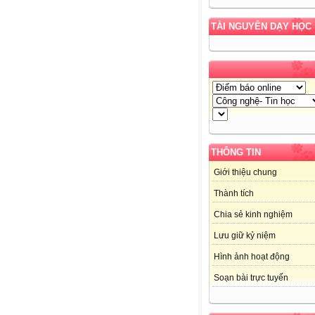
TÀI NGUYÊN DẠY HỌC
THÔNG TIN
Giới thiệu chung
Thành tích
Chia sẻ kinh nghiệm
Lưu giữ kỷ niệm
Hình ảnh hoạt động
Soạn bài trực tuyến