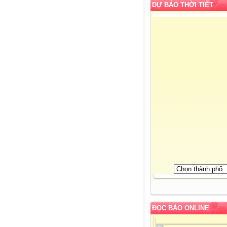
DỰ BÁO THỜI TIẾT
ĐỌC BÁO ONLINE