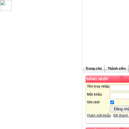
Trang chủ
Thành viên
ĐĂNG NHẬP
Chú
Tên truy nhập
Mật khẩu
Ghi nhớ
Quên mật khẩu
ĐK thành 