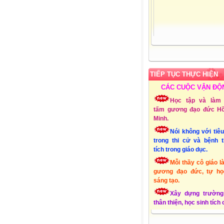
TIẾP TỤC THỰC HIỆN
CÁC CUỘC VẬN ĐỘ
Học tập và làm 
tấm gương đạo đức Hồ
Minh.
Nói không với tiê
trong thi cử và bệnh 
tích trong giáo dục.
Mỗi thầy cô giáo l
gương đạo đức, tự họ
sáng tạo.
Xây dựng trường
thân thiện, học sinh tích