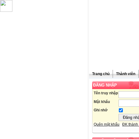
Trang chủ
Thành viên
ĐĂNG NHẬP
Chúc mừn
Tên truy nhập
Mật khẩu
Ghi nhớ
Quên mật khẩu
ĐK thành 