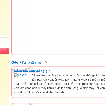
Gốc
>
Tải phần mềm
>
Cách tạo ảnh động gif
Để tạo được những bức ảnh động .Gif mà không cần dùn
tiên bạn click chuột VÀO ĐÂY. Trang Web sẽ mở ra một
tuyến, nếu bạn chỉ có một hình thì bạn click vào một trong các mẫu có
cần làm chọn ảnh từ máy tính lên để tạo ảnh động, kế tiếp thay đổi kí
còn không thì cứ để mặc định)...Sau khi...