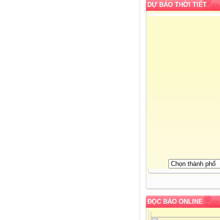
DỰ BÁO THỜI TIẾT
ĐỌC BÁO ONLINE