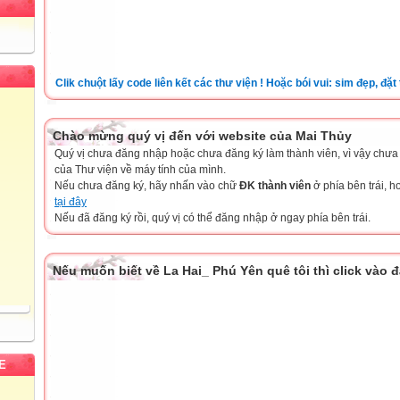
Clik chuột lấy code liên kết các thư viện ! Hoặc bói vui: sim đẹp, đặt tên c
Chào mừng quý vị đến với website của Mai Thủy
Quý vị chưa đăng nhập hoặc chưa đăng ký làm thành viên, vì vậy chưa th
của Thư viện về máy tính của mình.
Nếu chưa đăng ký, hãy nhấn vào chữ
ĐK thành viên
ở phía bên trái, 
tại đây
Nếu đã đăng ký rồi, quý vị có thể đăng nhập ở ngay phía bên trái.
Nếu muốn biết về La Hai_ Phú Yên quê tôi thì click vào 
E