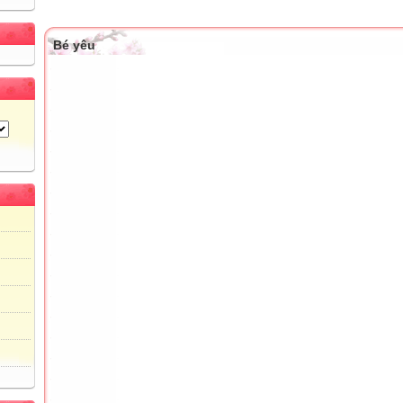
Bé yêu