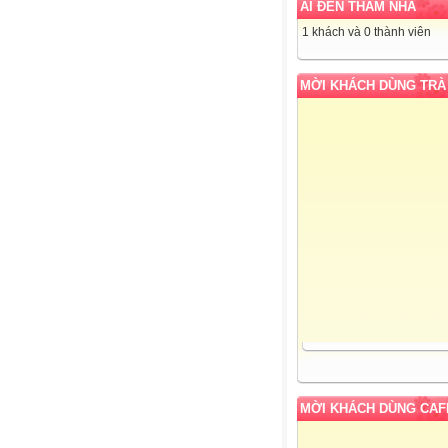
AI ĐẾN THĂM NHÀ
1 khách và 0 thành viên
MỜI KHÁCH DÙNG TRÀ
MỜI KHÁCH DÙNG CAF