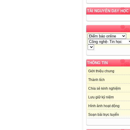
TÀI NGUYÊN DẠY HỌC
THÔNG TIN
Giới thiệu chung
Thành tích
Chia sẻ kinh nghiệm
Lưu giữ kỷ niệm
Hình ảnh hoạt động
Soạn bài trực tuyến