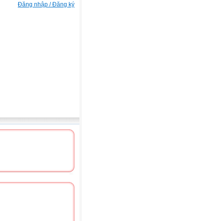
Đăng nhập / Đăng ký