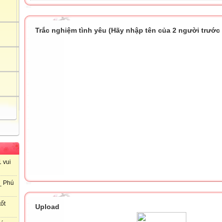
Trắc nghiệm tình yêu (Hãy nhập tên của 2 người trước k
 vui
_ Phú
ốt
Upload