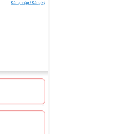
Đăng nhập / Đăng ký