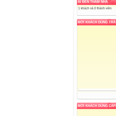
AI ĐẾN THĂM NHÀ
1 khách và 0 thành viên
MỜI KHÁCH DÙNG TRÀ
MỜI KHÁCH DÙNG CAF