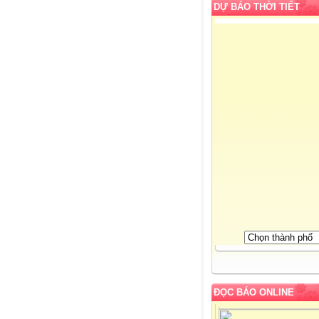
DỰ BÁO THỜI TIẾT
ĐỌC BÁO ONLINE