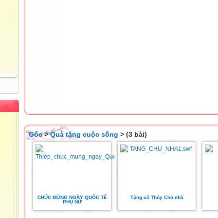
Gốc
>
Quà tặng cuộc sống
> (3 bài)
CHÚC MỪNG NGÀY QUỐC TẾ
Tặng cô Thủy Chủ nhà
PHỤ NỮ