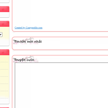
Created by Crazyprofile.com
Tin tức mới nhất
Truyện cười