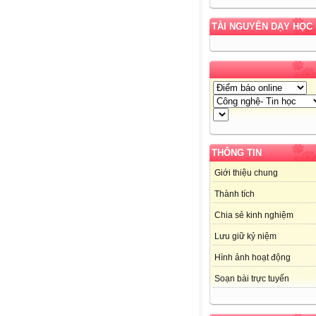
TÀI NGUYÊN DẠY HỌC
THÔNG TIN
Giới thiệu chung
Thành tích
Chia sẻ kinh nghiệm
Lưu giữ kỷ niệm
Hình ảnh hoạt động
Soạn bài trực tuyến