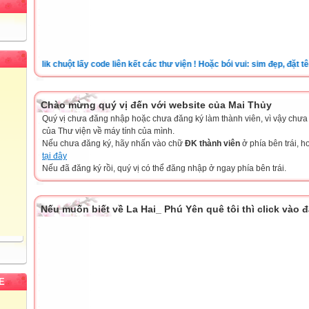
Clik chuột lấy code liên kết các thư viện ! Hoặc bói vui: sim đẹp, đặt tên ch
Chào mừng quý vị đến với website của Mai Thủy
Quý vị chưa đăng nhập hoặc chưa đăng ký làm thành viên, vì vậy chưa th
của Thư viện về máy tính của mình.
Nếu chưa đăng ký, hãy nhấn vào chữ
ĐK thành viên
ở phía bên trái, 
tại đây
Nếu đã đăng ký rồi, quý vị có thể đăng nhập ở ngay phía bên trái.
Nếu muốn biết về La Hai_ Phú Yên quê tôi thì click vào 
E