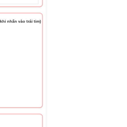
hi nhấn vào trái tim)