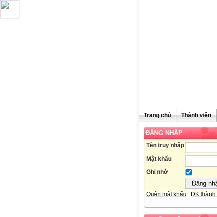
Trang chủ
Thành viên
ĐĂNG NHẬP
Chúc mừn
Tên truy nhập
Mật khẩu
Ghi nhớ
Quên mật khẩu
ĐK thành 